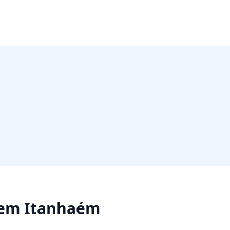
em
Itanhaém