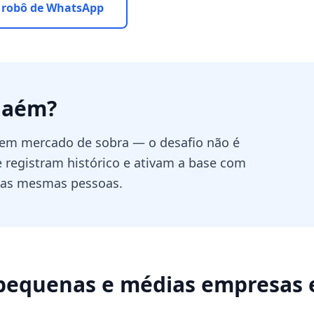
 robô de WhatsApp
haém
?
tem mercado de sobra — o desafio não é
e registram histórico e ativam a base com
 as mesmas pessoas.
pequenas e médias empresas