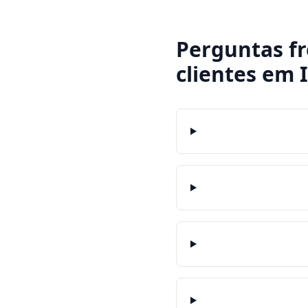
Perguntas f
clientes
em