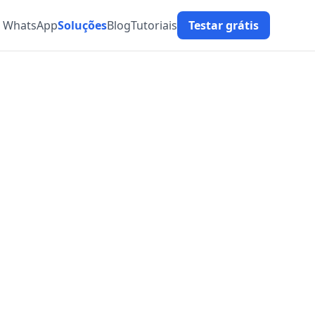
t WhatsApp
Soluções
Blog
Tutoriais
Testar grátis