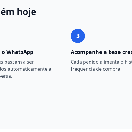
aém
hoje
3
 o WhatsApp
Acompanhe a base cre
es passam a ser
Cada pedido alimenta o hist
dos automaticamente a
frequência de compra.
versa.