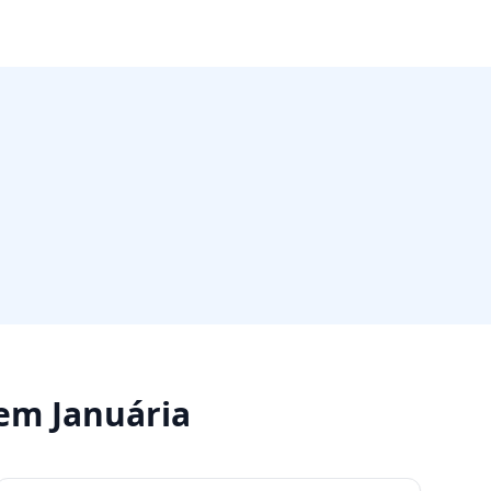
em
Januária