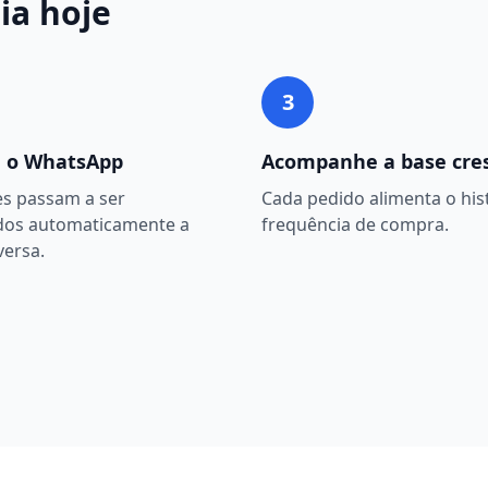
ia
hoje
3
 o WhatsApp
Acompanhe a base cre
es passam a ser
Cada pedido alimenta o hist
dos automaticamente a
frequência de compra.
versa.