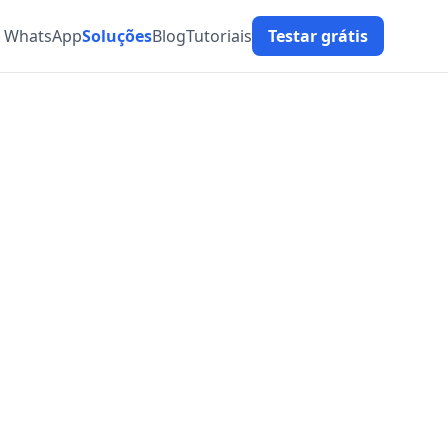
t WhatsApp
Soluções
Blog
Tutoriais
Testar grátis