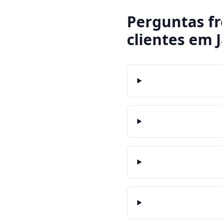
Perguntas f
clientes
em