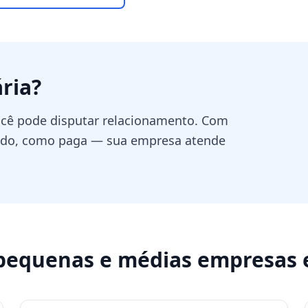
ria
?
você pode disputar relacionamento. Com
ando, como paga — sua empresa atende
pequenas e médias empresas