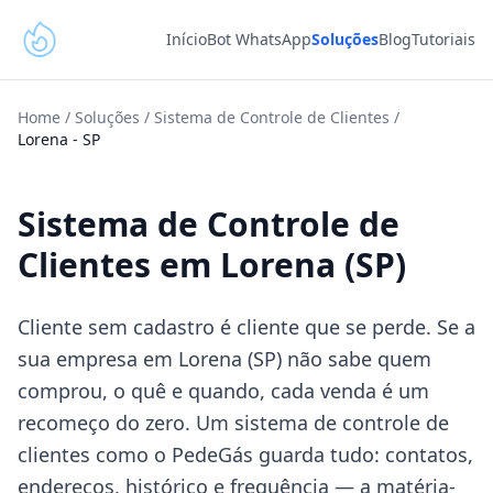
Início
Bot WhatsApp
Soluções
Blog
Tutoriais
Home
/
Soluções
/
Sistema de Controle de Clientes
/
Lorena
-
SP
Sistema de Controle de
Clientes em Lorena (SP)
Cliente sem cadastro é cliente que se perde. Se a
sua empresa em Lorena (SP) não sabe quem
comprou, o quê e quando, cada venda é um
recomeço do zero. Um sistema de controle de
clientes como o PedeGás guarda tudo: contatos,
endereços, histórico e frequência — a matéria-