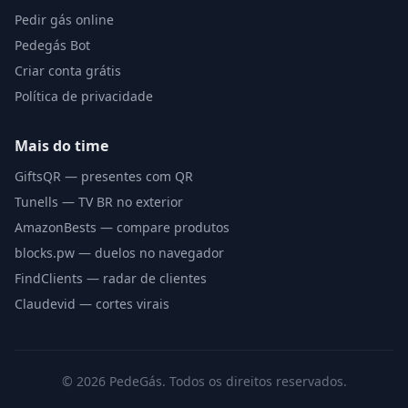
Pedir gás online
Pedegás Bot
Criar conta grátis
Política de privacidade
Mais do time
GiftsQR — presentes com QR
Tunells — TV BR no exterior
AmazonBests — compare produtos
blocks.pw — duelos no navegador
FindClients — radar de clientes
Claudevid — cortes virais
©
2026
PedeGás. Todos os direitos reservados.