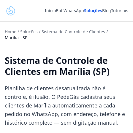
Início
Bot WhatsApp
Soluções
Blog
Tutoriais
Home
/
Soluções
/
Sistema de Controle de Clientes
/
Marília
-
SP
Sistema de Controle de
Clientes em Marília (SP)
Planilha de clientes desatualizada não é
controle, é ilusão. O PedeGás cadastra seus
clientes de Marília automaticamente a cada
pedido no WhatsApp, com endereço, telefone e
histórico completo — sem digitação manual.