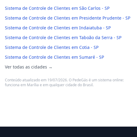
Sistema de Controle de Clientes em São Carlos - SP
Sistema de Controle de Clientes em Presidente Prudente - SP
Sistema de Controle de Clientes em Indaiatuba - SP
Sistema de Controle de Clientes em Taboão da Serra - SP
Sistema de Controle de Clientes em Cotia - SP
Sistema de Controle de Clientes em Sumaré - SP
Ver todas as cidades →
Conteúdo atualizado em 19/07/2026. O PedeGás é um sistema online:
funciona em Marília e em qualquer cidade do Brasil.