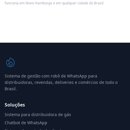
funciona em Novo Hamburgo e em qualquer cidade do Brasil.
Sistema de gestão com robô de WhatsApp para
distribuidoras, revendas, deliveries e comércios de todo o
Brasil.
Soluções
Sistema para distribuidora de gás
Chatbot de WhatsApp