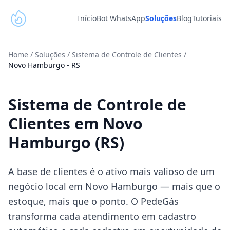
Início
Bot WhatsApp
Soluções
Blog
Tutoriais
Home
/
Soluções
/
Sistema de Controle de Clientes
/
Novo Hamburgo
-
RS
Sistema de Controle de
Clientes em Novo
Hamburgo (RS)
A base de clientes é o ativo mais valioso de um
negócio local em Novo Hamburgo — mais que o
estoque, mais que o ponto. O PedeGás
transforma cada atendimento em cadastro