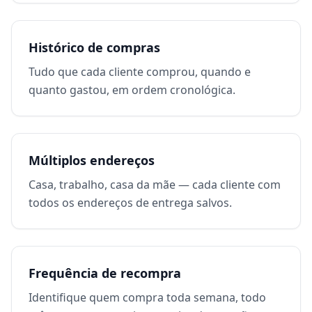
Histórico de compras
Tudo que cada cliente comprou, quando e
quanto gastou, em ordem cronológica.
Múltiplos endereços
Casa, trabalho, casa da mãe — cada cliente com
todos os endereços de entrega salvos.
Frequência de recompra
Identifique quem compra toda semana, todo