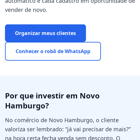
automático e cada cadastro em oportunidade de
vender de novo.
Organizar meus clientes
Conhecer o robô de WhatsApp
Por que investir em
Novo
Hamburgo
?
No comércio de Novo Hamburgo, o cliente
valoriza ser lembrado: “já vai precisar de mais?”
na hora certa fecha venda sem desconto. O