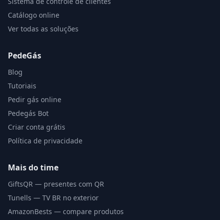
Sistema de controle de clientes
Catálogo online
Ver todas as soluções
PedeGás
Blog
Tutoriais
Pedir gás online
Pedegás Bot
Criar conta grátis
Política de privacidade
Mais do time
GiftsQR — presentes com QR
Tunells — TV BR no exterior
AmazonBests — compare produtos