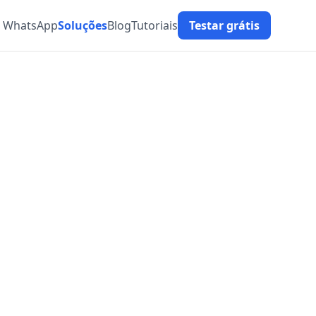
t WhatsApp
Soluções
Blog
Tutoriais
Testar grátis