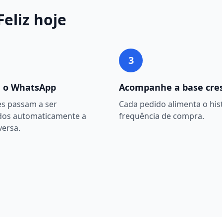
Feliz
hoje
3
 o WhatsApp
Acompanhe a base cre
es passam a ser
Cada pedido alimenta o hist
dos automaticamente a
frequência de compra.
versa.