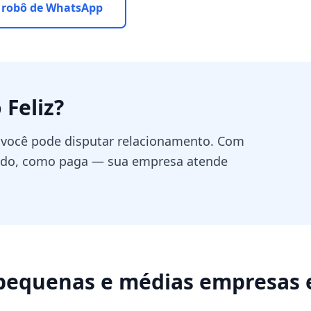
 robô de WhatsApp
 Feliz
?
; você pode disputar relacionamento. Com
ando, como paga — sua empresa atende
pequenas e médias empresas