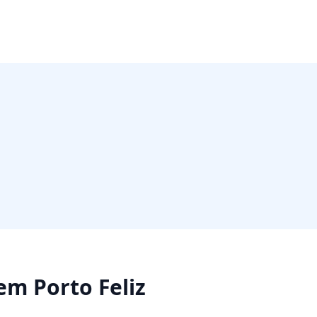
em
Porto Feliz