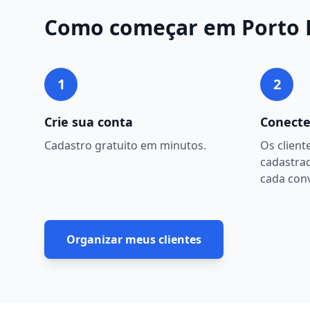
Como começar em
Porto 
1
2
Crie sua conta
Conecte
Cadastro gratuito em minutos.
Os client
cadastra
cada con
Organizar meus clientes