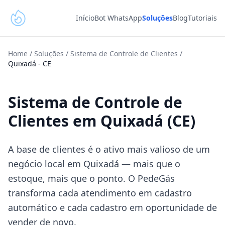
Início
Bot WhatsApp
Soluções
Blog
Tutoriais
Home
/
Soluções
/
Sistema de Controle de Clientes
/
Quixadá
-
CE
Sistema de Controle de
Clientes em Quixadá (CE)
A base de clientes é o ativo mais valioso de um
negócio local em Quixadá — mais que o
estoque, mais que o ponto. O PedeGás
transforma cada atendimento em cadastro
automático e cada cadastro em oportunidade de
vender de novo.