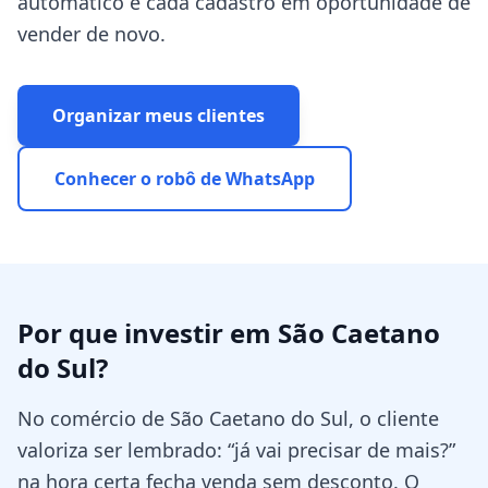
automático e cada cadastro em oportunidade de
vender de novo.
Organizar meus clientes
Conhecer o robô de WhatsApp
Por que investir em
São Caetano
do Sul
?
No comércio de São Caetano do Sul, o cliente
valoriza ser lembrado: “já vai precisar de mais?”
na hora certa fecha venda sem desconto. O