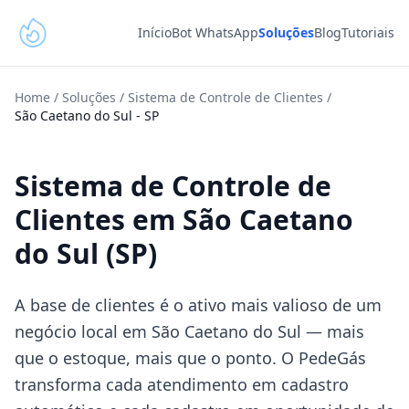
Início
Bot WhatsApp
Soluções
Blog
Tutoriais
Home
/
Soluções
/
Sistema de Controle de Clientes
/
São Caetano do Sul
-
SP
Sistema de Controle de
Clientes em São Caetano
do Sul (SP)
A base de clientes é o ativo mais valioso de um
negócio local em São Caetano do Sul — mais
que o estoque, mais que o ponto. O PedeGás
transforma cada atendimento em cadastro