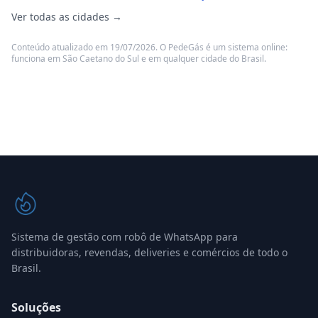
Ver todas as cidades →
Conteúdo atualizado em 19/07/2026. O PedeGás é um sistema online:
funciona em São Caetano do Sul e em qualquer cidade do Brasil.
Sistema de gestão com robô de WhatsApp para
distribuidoras, revendas, deliveries e comércios de todo o
Brasil.
Soluções