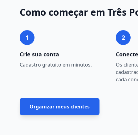
Como começar em
Três P
1
2
Crie sua conta
Conecte
Cadastro gratuito em minutos.
Os client
cadastra
cada con
Organizar meus clientes