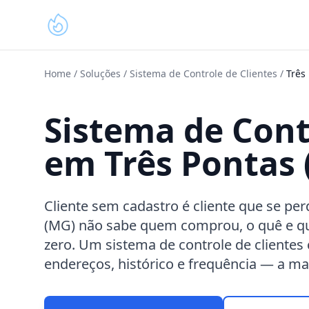
Home
/
Soluções
/
Sistema de Controle de Clientes
/
Três
Sistema de Cont
em Três Pontas
Cliente sem cadastro é cliente que se pe
(MG) não sabe quem comprou, o quê e q
zero. Um sistema de controle de cliente
endereços, histórico e frequência — a m