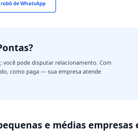
 robô de WhatsApp
Pontas
?
o; você pode disputar relacionamento. Com
ando, como paga — sua empresa atende
pequenas e médias empresas