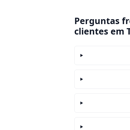
Perguntas f
clientes
em