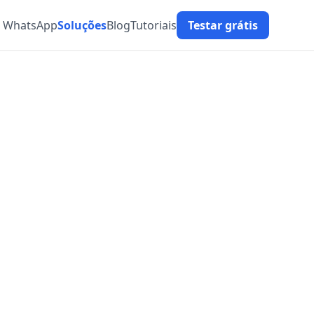
t WhatsApp
Soluções
Blog
Tutoriais
Testar grátis