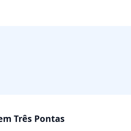
em
Três Pontas