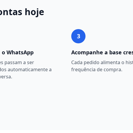
ontas
hoje
3
 o WhatsApp
Acompanhe a base cre
es passam a ser
Cada pedido alimenta o hist
dos automaticamente a
frequência de compra.
versa.