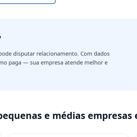
?
 pode disputar relacionamento. Com dados
omo paga — sua empresa atende melhor e
pequenas e médias empresas