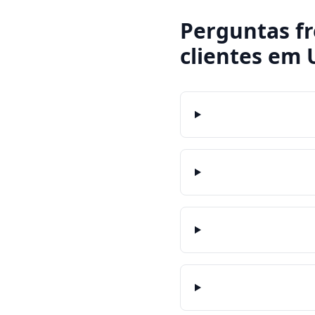
Perguntas f
clientes
em