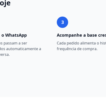
oje
3
 o WhatsApp
Acompanhe a base cre
es passam a ser
Cada pedido alimenta o hist
dos automaticamente a
frequência de compra.
versa.