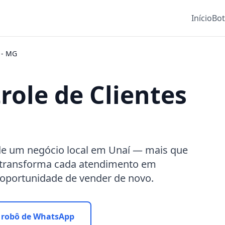
Início
Bo
-
MG
role de Clientes
o de um negócio local em Unaí — mais que
 transforma cada atendimento em
 oportunidade de vender de novo.
 robô de WhatsApp