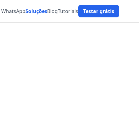
t WhatsApp
Soluções
Blog
Tutoriais
Testar grátis