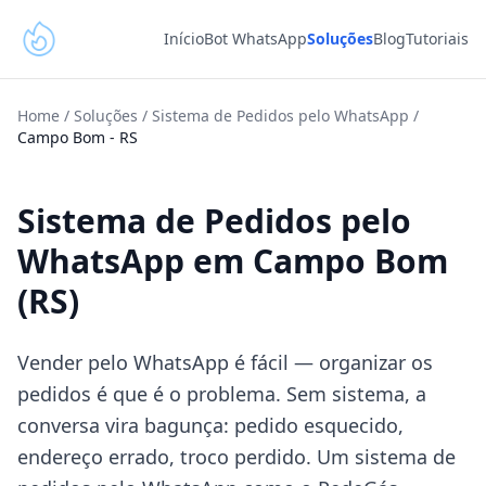
Início
Bot WhatsApp
Soluções
Blog
Tutoriais
Home
/
Soluções
/
Sistema de Pedidos pelo WhatsApp
/
Campo Bom
-
RS
Sistema de Pedidos pelo
WhatsApp em Campo Bom
(RS)
Vender pelo WhatsApp é fácil — organizar os
pedidos é que é o problema. Sem sistema, a
conversa vira bagunça: pedido esquecido,
endereço errado, troco perdido. Um sistema de