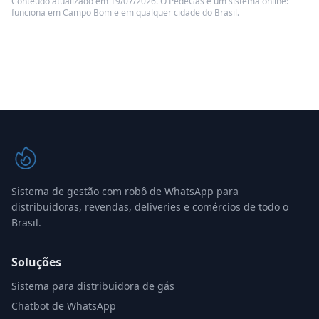
Conteúdo atualizado em 19/07/2026. O PedeGás é um sistema online:
funciona em Campo Bom e em qualquer cidade do Brasil.
Sistema de gestão com robô de WhatsApp para
distribuidoras, revendas, deliveries e comércios de todo o
Brasil.
Soluções
Sistema para distribuidora de gás
Chatbot de WhatsApp