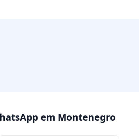
WhatsApp
em
Montenegro