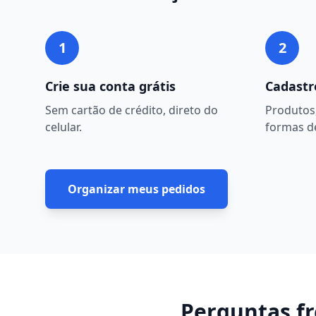
1
2
Crie sua conta grátis
Cadastr
Sem cartão de crédito, direto do
Produtos,
celular.
formas d
Organizar meus pedidos
Perguntas f