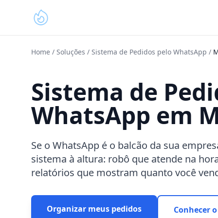
Home
/
Soluções
/
Sistema de Pedidos pelo WhatsApp
/
M
Sistema de Pedi
WhatsApp em M
Se o WhatsApp é o balcão da sua empre
sistema à altura: robô que atende na hor
relatórios que mostram quanto você vend
Organizar meus pedidos
Conhecer o