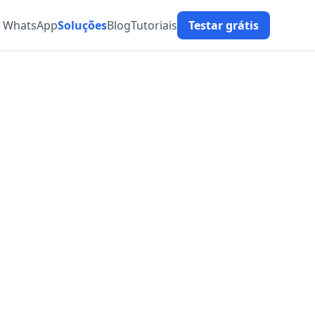
t WhatsApp
Soluções
Blog
Tutoriais
Testar grátis