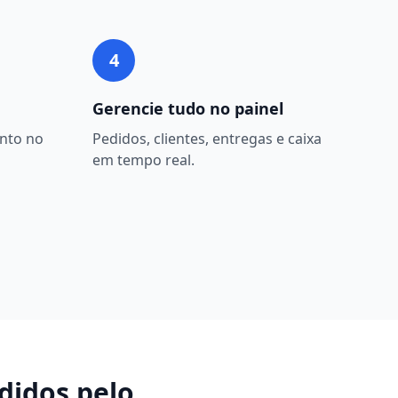
4
Gerencie tudo no painel
nto no
Pedidos, clientes, entregas e caixa
em tempo real.
didos pelo