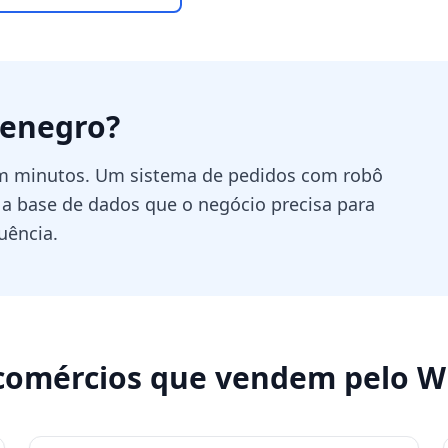
enegro
?
em minutos. Um sistema de pedidos com robô
 a base de dados que o negócio precisa para
uência.
comércios que vendem pelo 