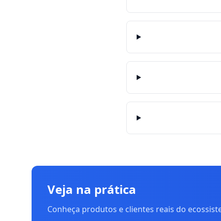
Veja na prática
Conheça produtos e clientes reais do ecossis