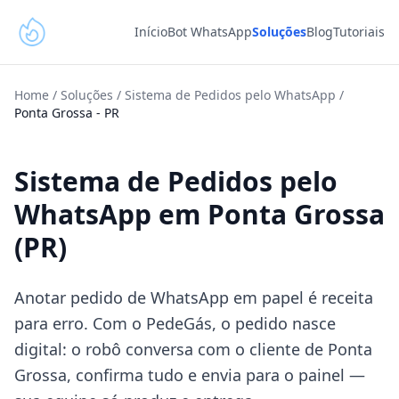
Início
Bot WhatsApp
Soluções
Blog
Tutoriais
Home
/
Soluções
/
Sistema de Pedidos pelo WhatsApp
/
Ponta Grossa
-
PR
Sistema de Pedidos pelo
WhatsApp em Ponta Grossa
(PR)
Anotar pedido de WhatsApp em papel é receita
para erro. Com o PedeGás, o pedido nasce
digital: o robô conversa com o cliente de Ponta
Grossa, confirma tudo e envia para o painel —