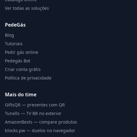
Ver todas as soluções
PedeGás
Blog
Tutoriais
Pedir gás online
Pedegás Bot
Criar conta grátis
Política de privacidade
Mais do time
GiftsQR — presentes com QR
Tunells — TV BR no exterior
AmazonBests — compare produtos
blocks.pw — duelos no navegador