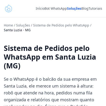
Início
Bot WhatsApp
Soluções
Blog
Tutoriais
Home
/
Soluções
/
Sistema de Pedidos pelo WhatsApp
/
Santa Luzia
-
MG
Sistema de Pedidos pelo
WhatsApp em Santa Luzia
(MG)
Se o WhatsApp é o balcão da sua empresa em
Santa Luzia, ele merece um sistema à altura:
robô que atende na hora, pedidos numa fila
organizada e relatórios que mostram quanto