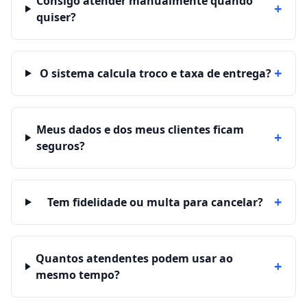
Consigo atender manualmente quando
+
quiser?
+
O sistema calcula troco e taxa de entrega?
Meus dados e dos meus clientes ficam
+
seguros?
+
Tem fidelidade ou multa para cancelar?
Quantos atendentes podem usar ao
+
mesmo tempo?