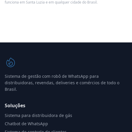
funciona em Santa Luzia e em qualquer cidade do Brasil.
Sistema de gestão com robô de WhatsApp para
distribuidoras, revendas, deliveries e comércios de todo o
Brasil.
Soluções
Sistema para distribuidora de gás
Chatbot de WhatsApp
Sistema de controle de clientes