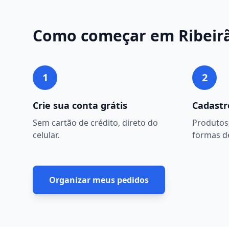
Como começar em
Ribeir
1
2
Crie sua conta grátis
Cadastr
Sem cartão de crédito, direto do
Produtos,
celular.
formas d
Organizar meus pedidos