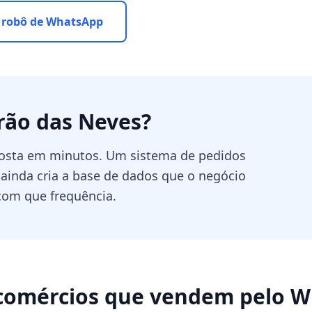
 robô de WhatsApp
rão das Neves
?
sposta em minutos. Um sistema de pedidos
ainda cria a base de dados que o negócio
com que frequência.
comércios que vendem pelo 