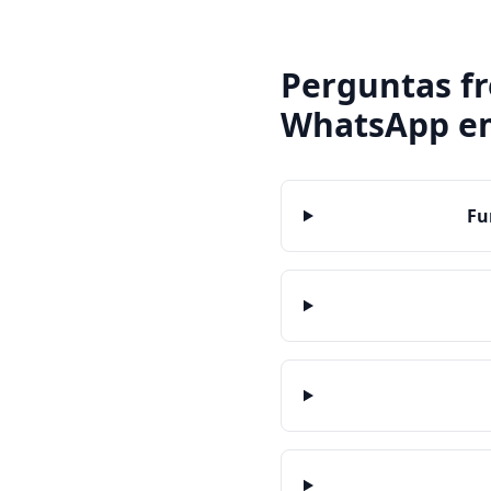
Perguntas f
WhatsApp
e
Fu