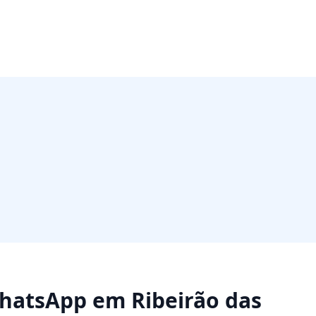
WhatsApp
em
Ribeirão das