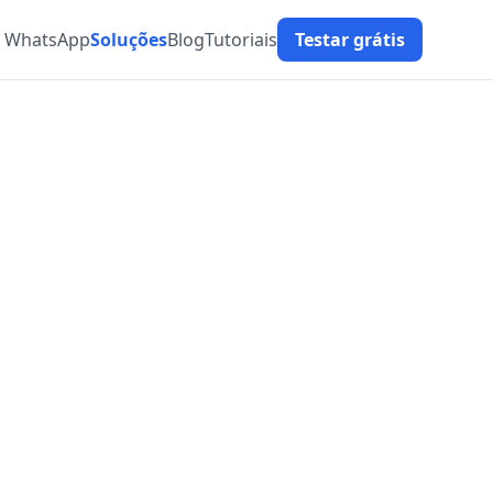
t WhatsApp
Soluções
Blog
Tutoriais
Testar grátis