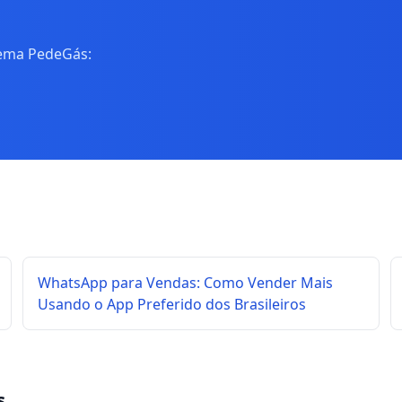
tema PedeGás:
WhatsApp para Vendas: Como Vender Mais
Usando o App Preferido dos Brasileiros
s