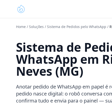
Home
/
Soluções
/
Sistema de Pedidos pelo WhatsApp
/
R
Sistema de Pedi
WhatsApp em Ri
Neves (MG)
Anotar pedido de WhatsApp em papel é re
pedido nasce digital: o robô conversa com
confirma tudo e envia para o painel — su