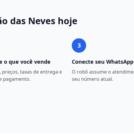
ão das Neves
hoje
3
e o que você vende
Conecte seu WhatsApp
 preços, taxas de entrega e
O robô assume o atendime
e pagamento.
seu número atual.