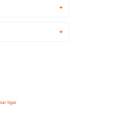
+
+
sar ligar