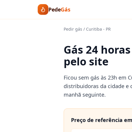
Pede
Gás
Pedir gás
/
Curitiba
-
PR
Gás 24 horas
pelo site
Ficou sem gás às 23h em Cur
distribuidoras da cidade e
manhã seguinte.
Preço de referência e