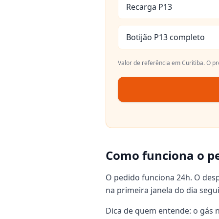
Recarga P13
Botijão P13 completo
Valor de referência em
Curitiba
. O p
Como funciona o pe
O pedido funciona 24h. O desp
na primeira janela do dia seg
Dica de quem entende: o gás n