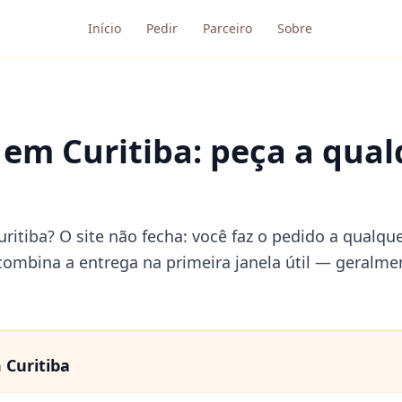
Início
Pedir
Parceiro
Sobre
 em Curitiba: peça a qua
itiba? O site não fecha: você faz o pedido a qualquer
 combina a entrega na primeira janela útil — geralmen
m
Curitiba