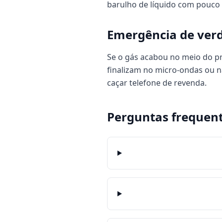
barulho de líquido com pouco g
Emergência de ver
Se o gás acabou no meio do pre
finalizam no micro-ondas ou na
caçar telefone de revenda.
Perguntas frequen