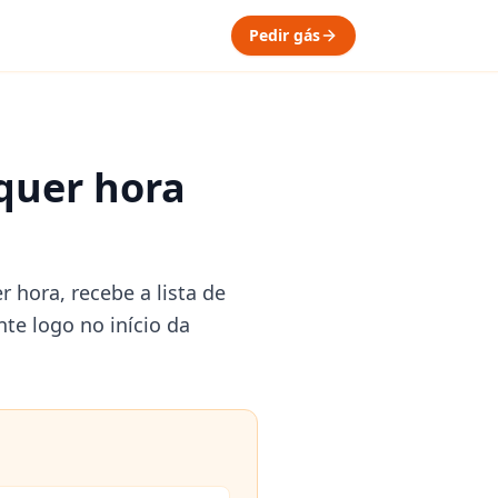
Pedir gás
lquer hora
 hora, recebe a lista de
te logo no início da