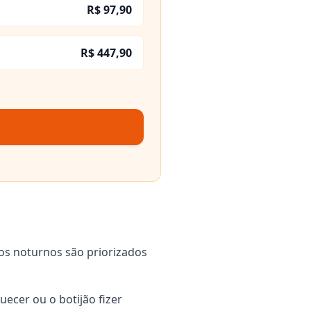
R$ 97,90
R$ 447,90
dos noturnos são priorizados
ecer ou o botijão fizer