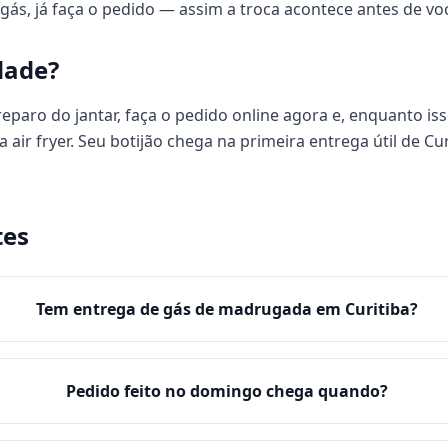
ás, já faça o pedido — assim a troca acontece antes de vo
dade?
paro do jantar, faça o pedido online agora e, enquanto iss
 air fryer. Seu botijão chega na primeira entrega útil de C
tes
Tem entrega de gás de madrugada em Curitiba?
Pedido feito no domingo chega quando?