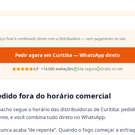
reço final é combinado direto com a distribuidora — sem pagamento no site.
Pedir agora em
Curitiba
— WhatsApp direto
4,9
·
+14.000
avaliações
Site seguro
Grátis no site
dido fora do horário comercial
acho segue o horário das distribuidoras de Curitiba: pedi
uinte, e você combina tudo direto no WhatsApp.
unca acaba “de repente”. Quando o fogo começar a enfraqu