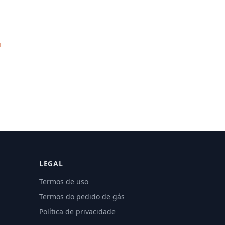
u
LEGAL
Termos de uso
Termos do pedido de gás
Política de privacidade