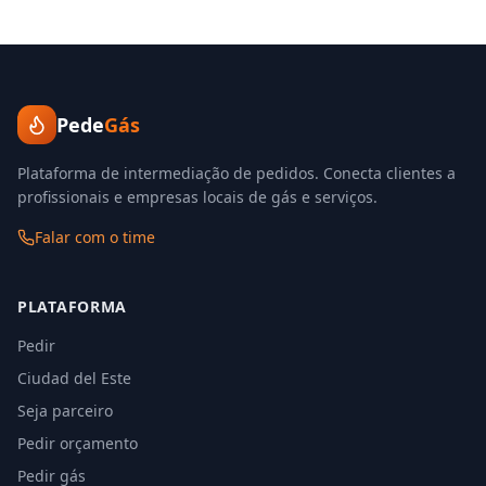
Pede
Gás
Plataforma de intermediação de pedidos. Conecta clientes a
profissionais e empresas locais de gás e serviços.
Falar com o time
PLATAFORMA
Pedir
Ciudad del Este
Seja parceiro
Pedir orçamento
Pedir gás