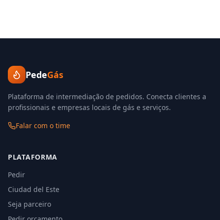
Pede
Gás
Plataforma de intermediação de pedidos. Conecta clientes a
profissionais e empresas locais de gás e serviços.
Falar com o time
PLATAFORMA
Pedir
Ciudad del Este
Seja parceiro
Pedir orçamento