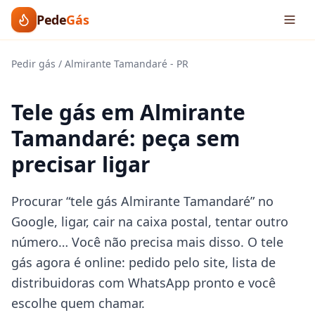
Pede
Gás
Pedir gás
/
Almirante Tamandaré
-
PR
Tele gás em Almirante
Tamandaré: peça sem
precisar ligar
Procurar “tele gás Almirante Tamandaré” no
Google, ligar, cair na caixa postal, tentar outro
número… Você não precisa mais disso. O tele
gás agora é online: pedido pelo site, lista de
distribuidoras com WhatsApp pronto e você
escolhe quem chamar.