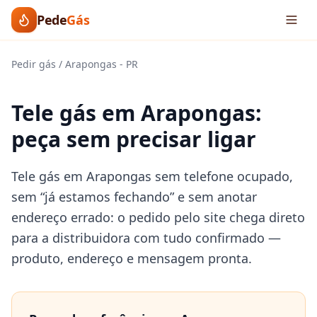
Pede
Gás
Pedir gás
/
Arapongas
-
PR
Tele gás em Arapongas:
peça sem precisar ligar
Tele gás em Arapongas sem telefone ocupado,
sem “já estamos fechando” e sem anotar
endereço errado: o pedido pelo site chega direto
para a distribuidora com tudo confirmado —
produto, endereço e mensagem pronta.