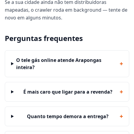
Se a sua cidade ainda não tem distribuidoras
mapeadas, o crawler roda em background — tente de
novo em alguns minutos.
Perguntas frequentes
O tele gás online atende Arapongas
+
inteira?
+
É mais caro que ligar para a revenda?
+
Quanto tempo demora a entrega?