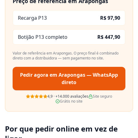
Preço de referência em
Arapongas
Recarga P13
R$ 97,90
Botijão P13 completo
R$ 447,90
Valor de referência em
Arapongas
. O preço final é combinado
direto com a distribuidora — sem pagamento no site.
Pedir agora em
Arapongas
— WhatsApp
direto
4,9
·
+14.000
avaliações
Site seguro
Grátis no site
Por que pedir online em vez de