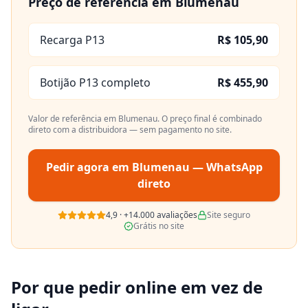
Preço de referência em
Blumenau
Recarga P13
R$ 105,90
Botijão P13 completo
R$ 455,90
Valor de referência em
Blumenau
. O preço final é combinado
direto com a distribuidora — sem pagamento no site.
Pedir agora em
Blumenau
— WhatsApp
direto
4,9
·
+14.000
avaliações
Site seguro
Grátis no site
Por que pedir online em vez de