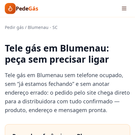
Pede
Gás
Pedir gás
/
Blumenau
-
SC
Tele gás em Blumenau:
peça sem precisar ligar
Tele gás em Blumenau sem telefone ocupado,
sem “já estamos fechando” e sem anotar
endereço errado: o pedido pelo site chega direto
para a distribuidora com tudo confirmado —
produto, endereço e mensagem pronta.