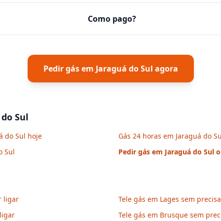
Como pago?
Pedir gás em
Jaraguá do Sul
agora
 do Sul
á do Sul hoje
Gás 24 horas em Jaraguá do Su
o Sul
Pedir gás em
Jaraguá do Sul
o
 ligar
Tele gás em Lages sem precisar
ligar
Tele gás em Brusque sem preci