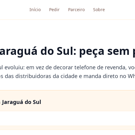
Início
Pedir
Parceiro
Sobre
araguá do Sul: peça sem p
ul evoluiu: em vez de decorar telefone de revenda, vo
os das distribuidoras da cidade e manda direto no W
m
Jaraguá do Sul