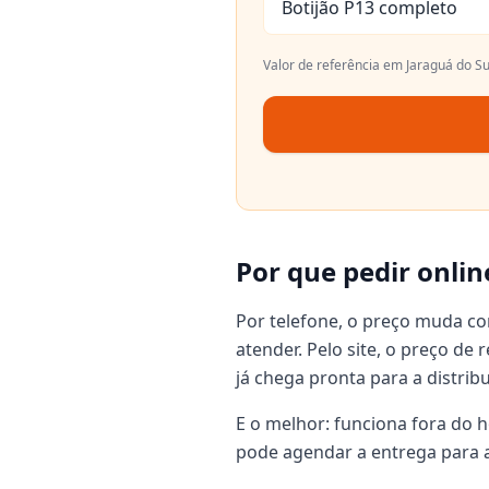
Botijão P13 completo
Valor de referência em
Jaraguá do Su
Por que pedir onlin
Por telefone, o preço muda c
atender. Pelo site, o preço de
já chega pronta para a distrib
E o melhor: funciona fora do h
pode agendar a entrega para a 