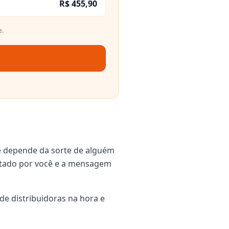
R$ 455,90
e.
ê depende da sorte de alguém
igitado por você e a mensagem
de distribuidoras na hora e