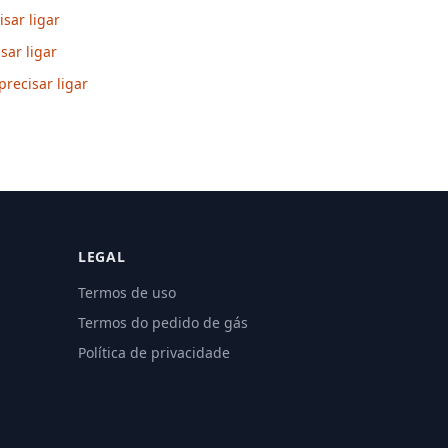
sar ligar
sar ligar
precisar ligar
LEGAL
Termos de uso
Termos do pedido de gás
Política de privacidade