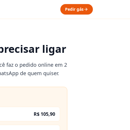
Pedir gás
recisar ligar
cê faz o pedido online em 2
hatsApp de quem quiser.
R$ 105,90