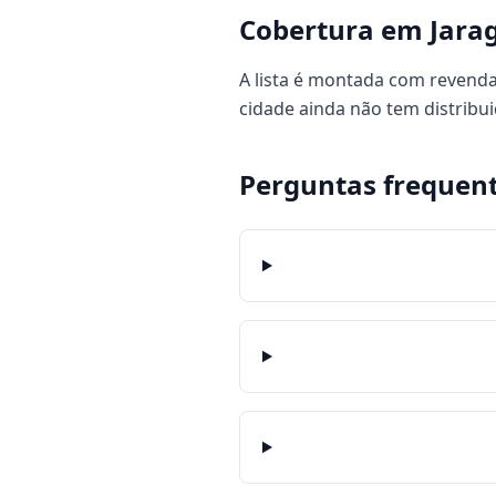
Cobertura em Jarag
A lista é montada com revendas
cidade ainda não tem distrib
Perguntas frequen