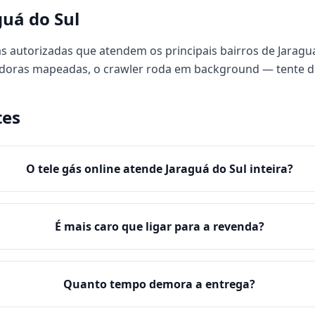
uá do Sul
 autorizadas que atendem os principais bairros de Jaraguá 
uidoras mapeadas, o crawler roda em background — tente 
tes
O tele gás online atende Jaraguá do Sul inteira?
É mais caro que ligar para a revenda?
Quanto tempo demora a entrega?