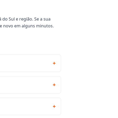
do Sul e região. Se a sua
de novo em alguns minutos.
+
+
+