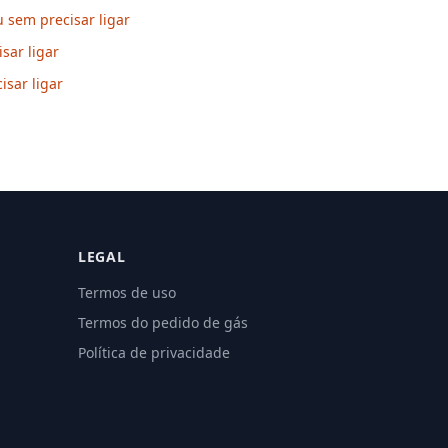
 sem precisar ligar
sar ligar
isar ligar
LEGAL
Termos de uso
Termos do pedido de gás
Política de privacidade