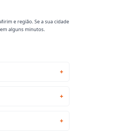
irim e região. Se a sua cidade
 em alguns minutos.
+
+
+