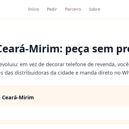
Início
Pedir
Parceiro
Sobre
Ceará-Mirim: peça sem pre
evoluiu: em vez de decorar telefone de revenda, você
os das distribuidoras da cidade e manda direto no W
m
Ceará-Mirim