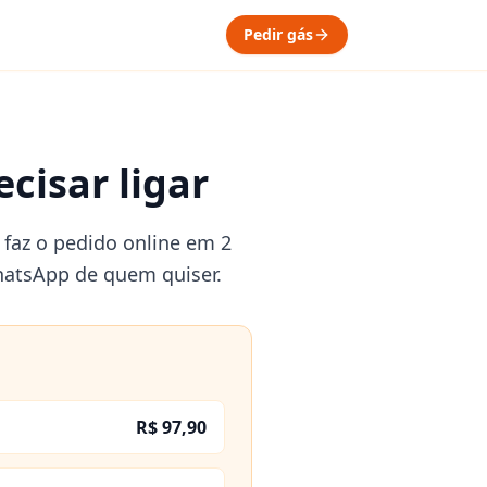
Pedir gás
cisar ligar
 faz o pedido online em 2
hatsApp de quem quiser.
R$ 97,90