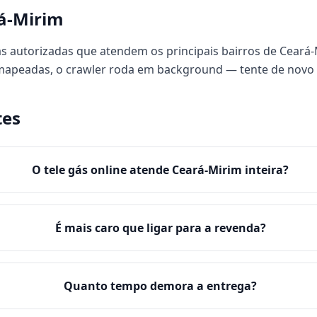
á-Mirim
s autorizadas que atendem os principais bairros de Ceará-M
 mapeadas, o crawler roda em background — tente de novo
tes
O tele gás online atende Ceará-Mirim inteira?
É mais caro que ligar para a revenda?
Quanto tempo demora a entrega?