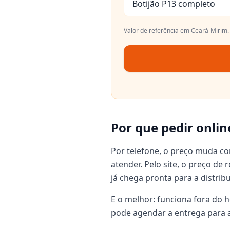
Botijão P13 completo
Valor de referência em
Ceará-Mirim
Por que pedir onlin
Por telefone, o preço muda c
atender. Pelo site, o preço de
já chega pronta para a distrib
E o melhor: funciona fora do h
pode agendar a entrega para a 