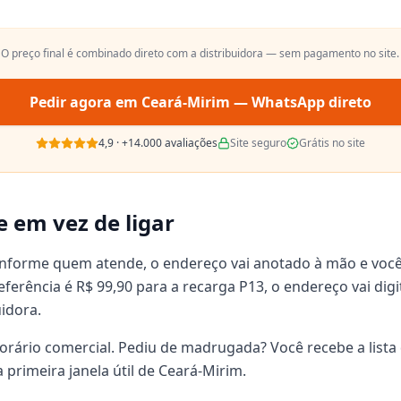
. O preço final é combinado direto com a distribuidora — sem pagamento no site.
Pedir agora em
Ceará-Mirim
— WhatsApp direto
4,9
·
+14.000
avaliações
Site seguro
Grátis no site
e em vez de ligar
onforme quem atende, o endereço vai anotado à mão e voc
 referência é R$ 99,90 para a recarga P13, o endereço vai d
uidora.
orário comercial. Pediu de madrugada? Você recebe a lista 
primeira janela útil de Ceará-Mirim.