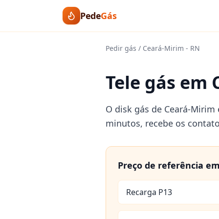
Pede
Gás
Pedir gás
/
Ceará-Mirim
-
RN
Tele gás em 
O disk gás de Ceará-Mirim 
minutos, recebe os contat
Preço de referência e
Recarga P13