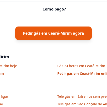
Como pago?
Pedir gás em
Ceará-Mirim
agora
irim
-Mirim hoje
Gás 24 horas em Ceará-Mirim
rim
Pedir gás em
Ceará-Mirim
onl
ligar
Tele gás em Extremoz sem prec
gar
Tele gás em São Gonçalo do Am