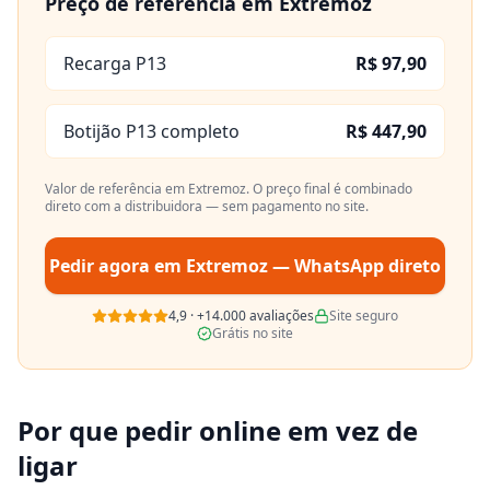
Preço de referência em
Extremoz
Recarga P13
R$ 97,90
Botijão P13 completo
R$ 447,90
Valor de referência em
Extremoz
. O preço final é combinado
direto com a distribuidora — sem pagamento no site.
Pedir agora em
Extremoz
— WhatsApp direto
4,9
·
+14.000
avaliações
Site seguro
Grátis no site
Por que pedir online em vez de
ligar