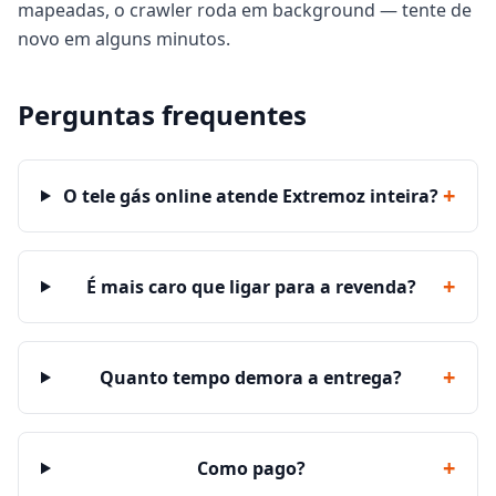
mapeadas, o crawler roda em background — tente de
novo em alguns minutos.
Perguntas frequentes
+
O tele gás online atende Extremoz inteira?
+
É mais caro que ligar para a revenda?
+
Quanto tempo demora a entrega?
+
Como pago?