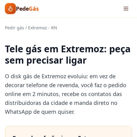
Pede
Gás
Pedir gás
/
Extremoz
-
RN
Tele gás em Extremoz: peça
sem precisar ligar
O disk gás de Extremoz evoluiu: em vez de
decorar telefone de revenda, você faz o pedido
online em 2 minutos, recebe os contatos das
distribuidoras da cidade e manda direto no
WhatsApp de quem quiser.