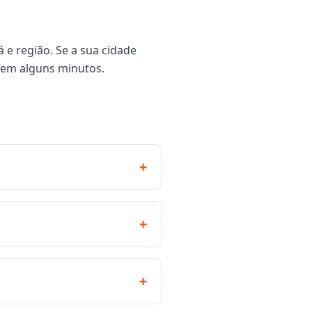
 e região. Se a sua cidade
 em alguns minutos.
+
+
+