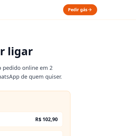
Pedir gás
 ligar
o pedido online em 2
hatsApp de quem quiser.
R$ 102,90