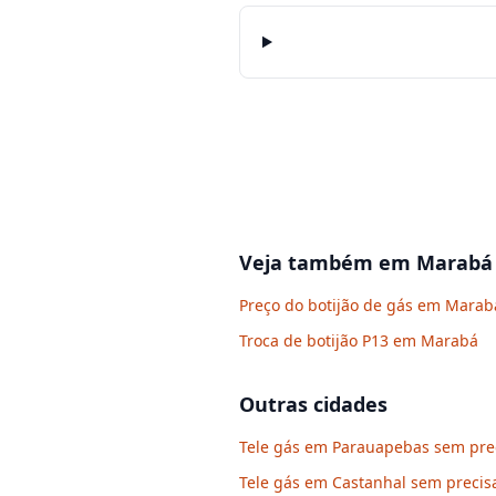
Veja também em
Marabá
Preço do botijão de gás em Marab
Troca de botijão P13 em Marabá
Outras cidades
Tele gás em Parauapebas sem prec
Tele gás em Castanhal sem precisa