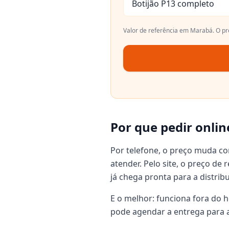
Botijão P13 completo
Valor de referência em
Marabá
. O p
Por que pedir onlin
Por telefone, o preço muda c
atender. Pelo site, o preço de
já chega pronta para a distrib
E o melhor: funciona fora do h
pode agendar a entrega para a