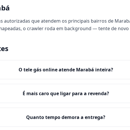
abá
s autorizadas que atendem os principais bairros de Marabá
 mapeadas, o crawler roda em background — tente de novo
tes
O tele gás online atende Marabá inteira?
É mais caro que ligar para a revenda?
Quanto tempo demora a entrega?