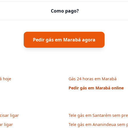
Como pago?
Pedir gás em
Marabá
agora
á hoje
Gás 24 horas em Marabá
Pedir gás em
Marabá
online
isar ligar
Tele gás em Santarém sem prec
r ligar
Tele gás em Ananindeua sem pr