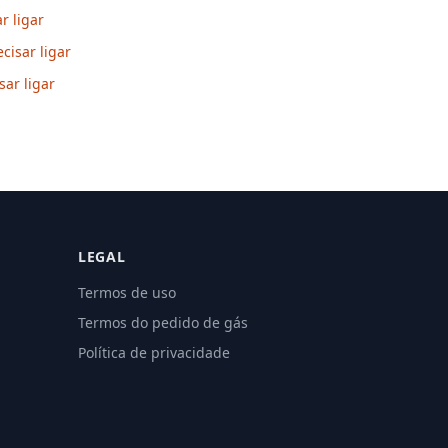
r ligar
cisar ligar
sar ligar
LEGAL
Termos de uso
Termos do pedido de gás
Política de privacidade