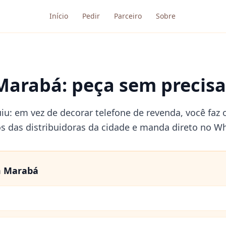
Início
Pedir
Parceiro
Sobre
Marabá: peça sem precisar
iu: em vez de decorar telefone de revenda, você faz 
os das distribuidoras da cidade e manda direto no W
m
Marabá