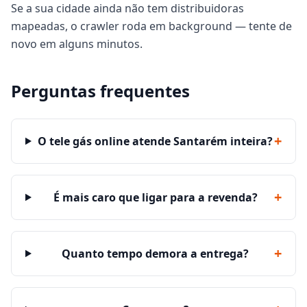
Se a sua cidade ainda não tem distribuidoras
mapeadas, o crawler roda em background — tente de
novo em alguns minutos.
Perguntas frequentes
+
O tele gás online atende Santarém inteira?
+
É mais caro que ligar para a revenda?
+
Quanto tempo demora a entrega?