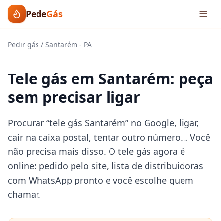
Pede
Gás
Pedir gás
/
Santarém
-
PA
Tele gás em Santarém: peça
sem precisar ligar
Procurar “tele gás Santarém” no Google, ligar,
cair na caixa postal, tentar outro número… Você
não precisa mais disso. O tele gás agora é
online: pedido pelo site, lista de distribuidoras
com WhatsApp pronto e você escolhe quem
chamar.