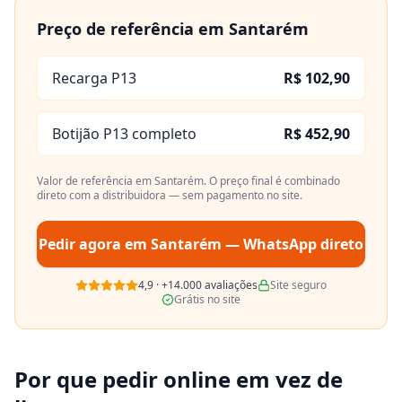
Preço de referência em
Santarém
Recarga P13
R$ 102,90
Botijão P13 completo
R$ 452,90
Valor de referência em
Santarém
. O preço final é combinado
direto com a distribuidora — sem pagamento no site.
Pedir agora em
Santarém
— WhatsApp direto
4,9
·
+14.000
avaliações
Site seguro
Grátis no site
Por que pedir online em vez de