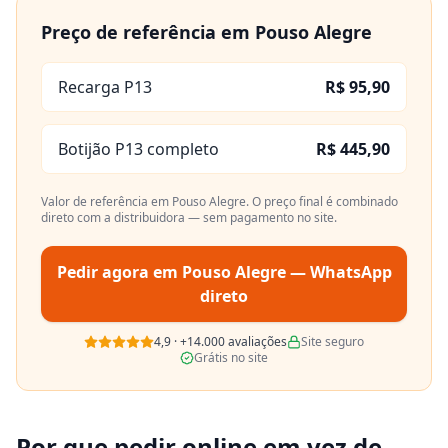
Preço de referência em
Pouso Alegre
Recarga P13
R$ 95,90
Botijão P13 completo
R$ 445,90
Valor de referência em
Pouso Alegre
. O preço final é combinado
direto com a distribuidora — sem pagamento no site.
Pedir agora em
Pouso Alegre
— WhatsApp
direto
4,9
·
+14.000
avaliações
Site seguro
Grátis no site
Por que pedir online em vez de