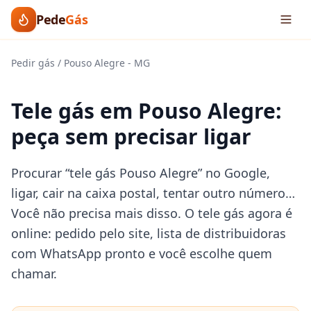
Pede
Gás
Pedir gás
/
Pouso Alegre
-
MG
Tele gás em Pouso Alegre:
peça sem precisar ligar
Procurar “tele gás Pouso Alegre” no Google,
ligar, cair na caixa postal, tentar outro número…
Você não precisa mais disso. O tele gás agora é
online: pedido pelo site, lista de distribuidoras
com WhatsApp pronto e você escolhe quem
chamar.