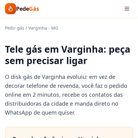
Pede
Gás
Pedir gás
/
Varginha
-
MG
Tele gás em Varginha: peça
sem precisar ligar
O disk gás de Varginha evoluiu: em vez de
decorar telefone de revenda, você faz o pedido
online em 2 minutos, recebe os contatos das
distribuidoras da cidade e manda direto no
WhatsApp de quem quiser.