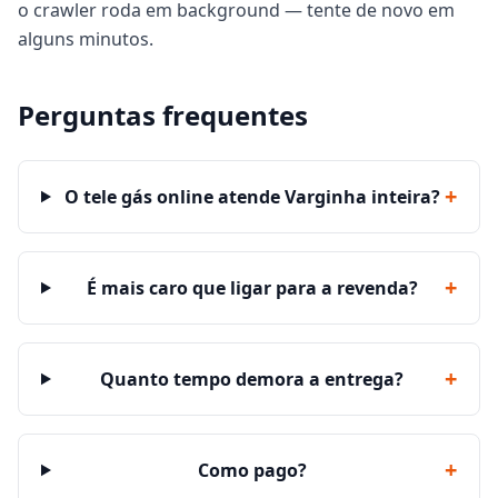
o crawler roda em background — tente de novo em
alguns minutos.
Perguntas frequentes
+
O tele gás online atende Varginha inteira?
+
É mais caro que ligar para a revenda?
+
Quanto tempo demora a entrega?
+
Como pago?