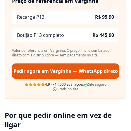
Preço de referência em
Varginha
Recarga P13
R$ 95,90
Botijão P13 completo
R$ 445,90
Valor de referência em
Varginha
. O preço final é combinado
direto com a distribuidora — sem pagamento no site.
Pedir agora em
Varginha
— WhatsApp direto
4,9
·
+14.000
avaliações
Site seguro
Grátis no site
Por que pedir online em vez de
ligar