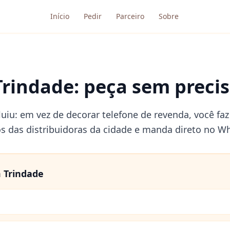
Início
Pedir
Parceiro
Sobre
Trindade: peça sem precis
luiu: em vez de decorar telefone de revenda, você fa
os das distribuidoras da cidade e manda direto no W
m
Trindade