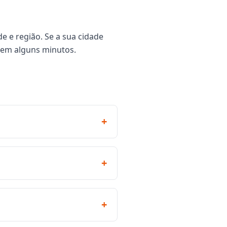
e e região. Se a sua cidade
 em alguns minutos.
+
+
+