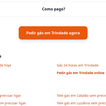
Como pago?
Pedir gás em
Trindade
agora
e
de hoje
Gás 24 horas em Trindade
Pedir gás em
Trindade
online
recisar ligar
Tele gás em Catalão sem precis
em precisar ligar
Tele gás em Luziânia sem preci