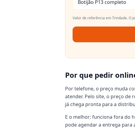
Botijão P13 completo
Valor de referência em
Trindade
. O 
Por que pedir onlin
Por telefone, o preço muda c
atender. Pelo site, o preço de
já chega pronta para a distrib
E o melhor: funciona fora do h
pode agendar a entrega para a 