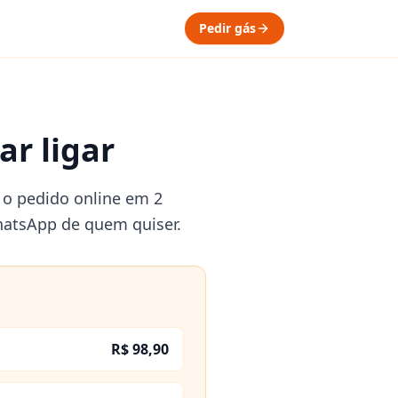
Pedir gás
ar ligar
z o pedido online em 2
hatsApp de quem quiser.
R$ 98,90