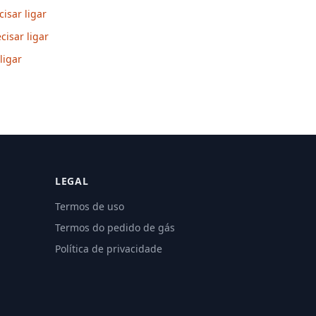
isar ligar
isar ligar
ligar
LEGAL
Termos de uso
Termos do pedido de gás
Política de privacidade