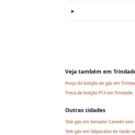
Veja também em
Trindad
Preço do botijão de gás em Trinda
Troca de botijão P13 em Trindade
Outras cidades
Tele gás em Senador Canedo sem p
Tele gás em Valparaíso de Goiás s