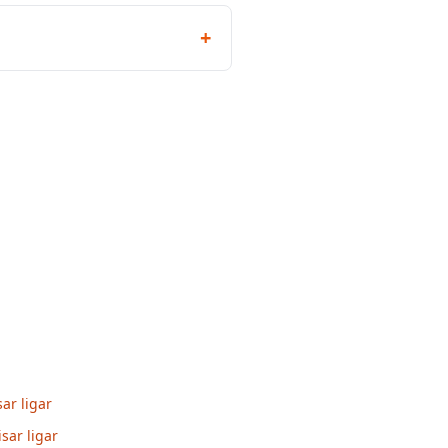
+
ar ligar
sar ligar