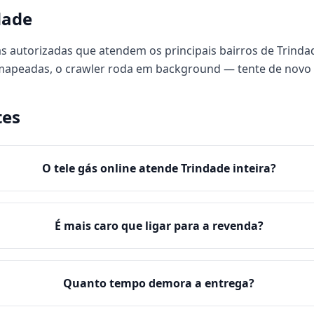
dade
s autorizadas que atendem os principais bairros de Trindad
 mapeadas, o crawler roda em background — tente de novo
tes
O tele gás online atende Trindade inteira?
É mais caro que ligar para a revenda?
Quanto tempo demora a entrega?