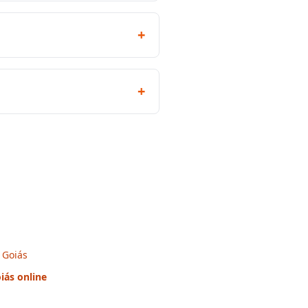
+
+
 Goiás
iás
online