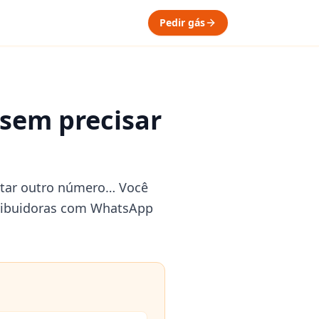
Pedir gás
 sem precisar
tentar outro número… Você
istribuidoras com WhatsApp