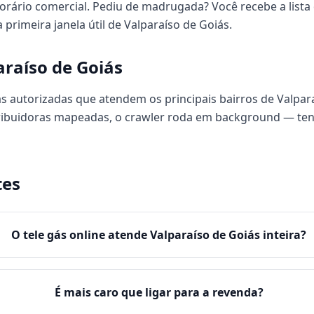
orário comercial. Pediu de madrugada? Você recebe a lista 
primeira janela útil de Valparaíso de Goiás.
raíso de Goiás
s autorizadas que atendem os principais bairros de Valpara
tribuidoras mapeadas, o crawler roda em background — te
tes
O tele gás online atende Valparaíso de Goiás inteira?
É mais caro que ligar para a revenda?