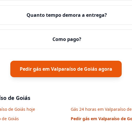
Quanto tempo demora a entrega?
Como pago?
Pedir gás em
Valparaíso de Goiás
agora
íso de Goiás
aíso de Goiás hoje
Gás 24 horas em Valparaíso de
o de Goiás
Pedir gás em
Valparaíso de Go