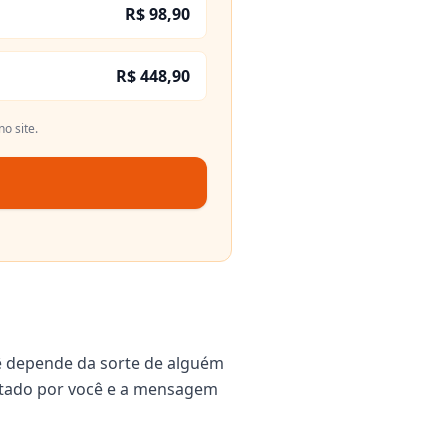
R$ 98,90
R$ 448,90
o site.
ê depende da sorte de alguém
igitado por você e a mensagem