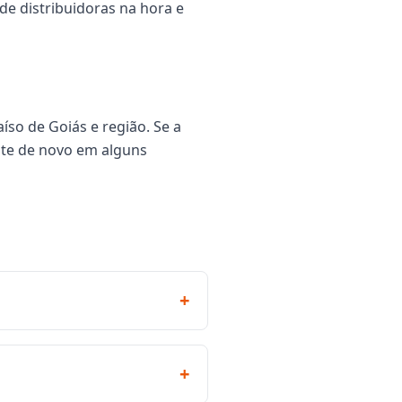
de distribuidoras na hora e
íso de Goiás e região. Se a
nte de novo em alguns
+
+