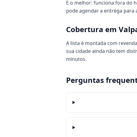
E o melhor: funciona fora do h
pode agendar a entrega para a 
Cobertura em Valpa
A lista é montada com revenda
sua cidade ainda não tem dis
minutos.
Perguntas frequen