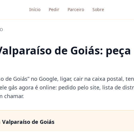
Início
Pedir
Parceiro
Sobre
O
Valparaíso de Goiás: peça
so de Goiás” no Google, ligar, cair na caixa postal, 
ele gás agora é online: pedido pelo site, lista de d
m chamar.
m
Valparaíso de Goiás