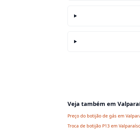
Veja também em
Valpara
Preço do botijão de gás em Valpar
Troca de botijão P13 em Valparaís