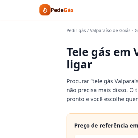
Pede
Gás
Pedir gás
/
Valparaíso de Goiás
-
G
Tele gás em 
ligar
Procurar “tele gás Valparaí
não precisa mais disso. O t
pronto e você escolhe que
Preço de referência e