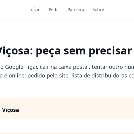
Início
Pedir
Parceiro
Sobre
içosa: peça sem precisar 
no Google, ligar, cair na caixa postal, tentar outro 
a é online: pedido pelo site, lista de distribuidora
.
m
Viçosa