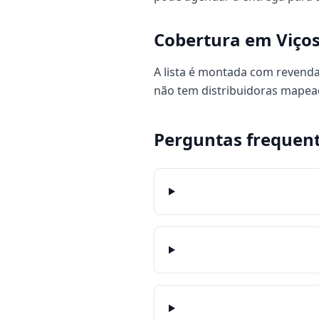
Cobertura em Viço
A lista é montada com revendas
não tem distribuidoras mapea
Perguntas frequen