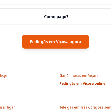
Como pago?
Pedir gás em
Viçosa
agora
 hoje
Gás 24 horas em Viçosa
Pedir gás em
Viçosa
online
sar ligar
Tele gás em Três Corações sem 