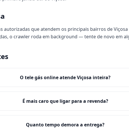
sa
 autorizadas que atendem os principais bairros de Viçosa 
das, o crawler roda em background — tente de novo em al
tes
O tele gás online atende Viçosa inteira?
É mais caro que ligar para a revenda?
Quanto tempo demora a entrega?