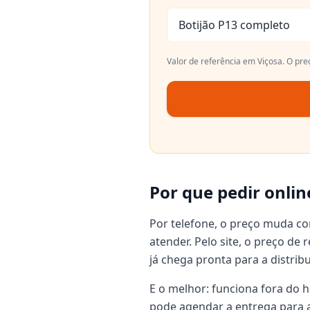
Botijão P13 completo
Valor de referência em
Viçosa
. O pre
Por que pedir onlin
Por telefone, o preço muda c
atender. Pelo site, o preço de
já chega pronta para a distrib
E o melhor: funciona fora do h
pode agendar a entrega para a 