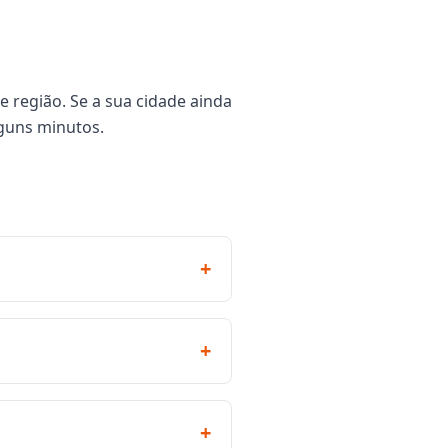
e região. Se a sua cidade ainda
guns minutos.
+
+
+