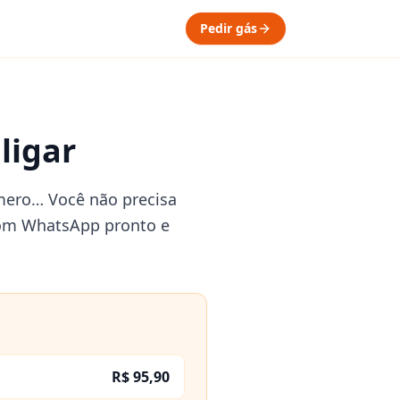
Pedir gás
ligar
número… Você não precisa
s com WhatsApp pronto e
R$ 95,90