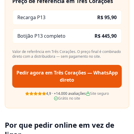
Preço de referência em
Três Corações
Recarga P13
R$ 95,90
Botijão P13 completo
R$ 445,90
Valor de referência em
Três Corações
. O preço final é combinado
direto com a distribuidora — sem pagamento no site.
Pedir agora em
Três Corações
— WhatsApp
direto
4,9
·
+14.000
avaliações
Site seguro
Grátis no site
Por que pedir online em vez de