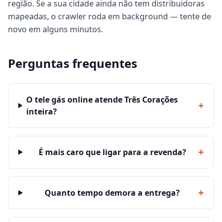
região. Se a sua cidade ainda não tem distribuidoras
mapeadas, o crawler roda em background — tente de
novo em alguns minutos.
Perguntas frequentes
O tele gás online atende Três Corações
+
inteira?
+
É mais caro que ligar para a revenda?
+
Quanto tempo demora a entrega?