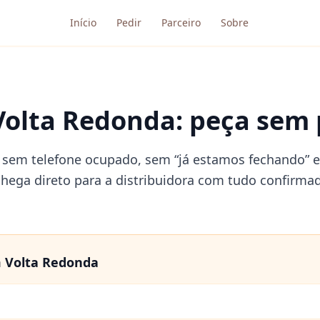
Início
Pedir
Parceiro
Sobre
Volta Redonda: peça sem p
 sem telefone ocupado, sem “já estamos fechando” 
 chega direto para a distribuidora com tudo confirm
m
Volta Redonda