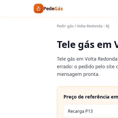
Pede
Gás
Pedir gás
/
Volta Redonda
-
RJ
Tele gás em 
Tele gás em Volta Redonda
errado: o pedido pelo site
mensagem pronta.
Preço de referência e
Recarga P13