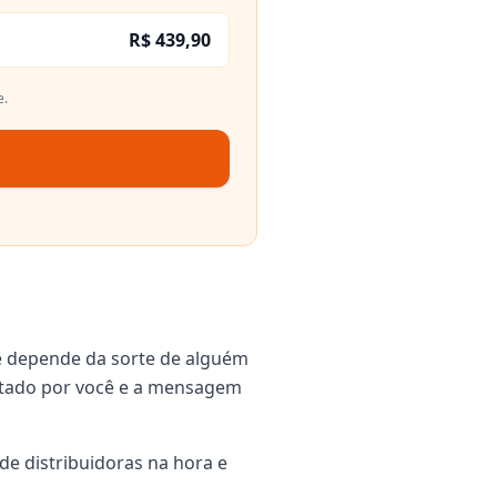
R$ 439,90
e.
ê depende da sorte de alguém
igitado por você e a mensagem
de distribuidoras na hora e