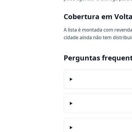
Cobertura em Volt
A lista é montada com revenda
cidade ainda não tem distrib
Perguntas frequen