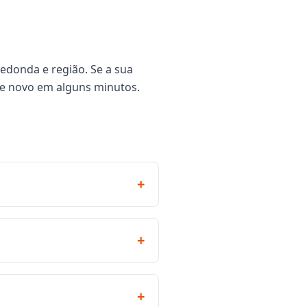
edonda e região. Se a sua
de novo em alguns minutos.
+
+
+