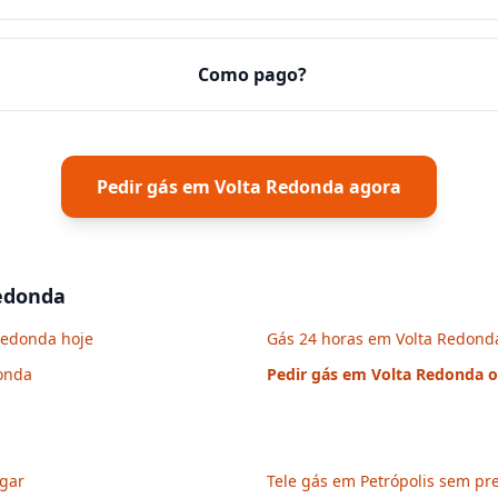
Como pago?
Pedir gás em
Volta Redonda
agora
edonda
Redonda hoje
Gás 24 horas em Volta Redond
donda
Pedir gás em
Volta Redonda
o
igar
Tele gás em Petrópolis sem pre