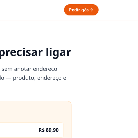
Pedir gás
recisar ligar
e sem anotar endereço
ado — produto, endereço e
R$ 89,90