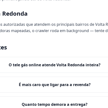
a Redonda
s autorizadas que atendem os principais bairros de Volta R
uidoras mapeadas, o crawler roda em background — tente 
tes
O tele gás online atende Volta Redonda inteira?
É mais caro que ligar para a revenda?
Quanto tempo demora a entrega?