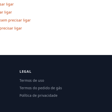
sar ligar
r ligar
 sem precisar ligar
recisar ligar
LEGAL
Termos de uso
Termos do pedido de gás
Política de privacidade