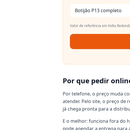
Botijão P13 completo
Valor de referência em
Volta Redond
Por que pedir onlin
Por telefone, o preço muda c
atender. Pelo site, o preço de
já chega pronta para a distrib
E o melhor: funciona fora do h
pode agendar a entrega para a 