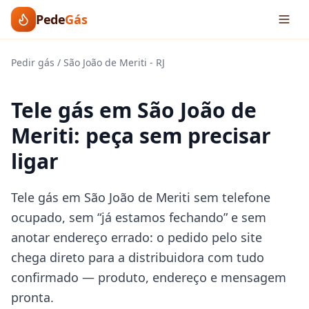
Pede
Gás
Pedir gás
/
São João de Meriti
-
RJ
Tele gás em São João de
Meriti: peça sem precisar
ligar
Tele gás em São João de Meriti sem telefone
ocupado, sem “já estamos fechando” e sem
anotar endereço errado: o pedido pelo site
chega direto para a distribuidora com tudo
confirmado — produto, endereço e mensagem
pronta.