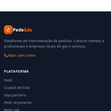
Pede
Gás
Plataforma de intermediação de pedidos. Conecta clientes a
profissionais e empresas locais de gás e serviços.
Falar com o time
PLATAFORMA
Pedir
Ciudad del Este
Seja parceiro
Pedir orçamento
Pedir gás