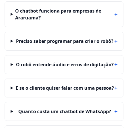
O chatbot funciona para empresas de
+
Araruama?
+
Preciso saber programar para criar o robô?
+
O robô entende áudio e erros de digitação?
+
E se o cliente quiser falar com uma pessoa?
+
Quanto custa um chatbot de WhatsApp?