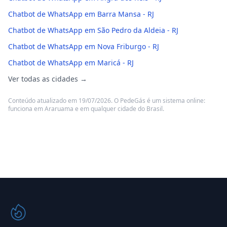
Chatbot de WhatsApp em Barra Mansa - RJ
Chatbot de WhatsApp em São Pedro da Aldeia - RJ
Chatbot de WhatsApp em Nova Friburgo - RJ
Chatbot de WhatsApp em Maricá - RJ
Ver todas as cidades →
Conteúdo atualizado em 19/07/2026. O PedeGás é um sistema online:
funciona em Araruama e em qualquer cidade do Brasil.