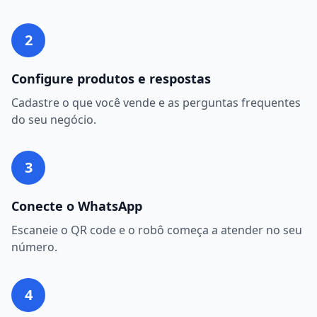
2
Configure produtos e respostas
Cadastre o que você vende e as perguntas frequentes
do seu negócio.
3
Conecte o WhatsApp
Escaneie o QR code e o robô começa a atender no seu
número.
4