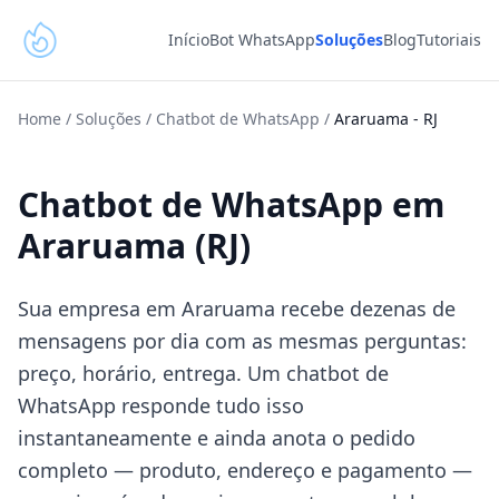
Início
Bot WhatsApp
Soluções
Blog
Tutoriais
Home
/
Soluções
/
Chatbot de WhatsApp
/
Araruama
-
RJ
Chatbot de WhatsApp em
Araruama (RJ)
Sua empresa em Araruama recebe dezenas de
mensagens por dia com as mesmas perguntas:
preço, horário, entrega. Um chatbot de
WhatsApp responde tudo isso
instantaneamente e ainda anota o pedido
completo — produto, endereço e pagamento —