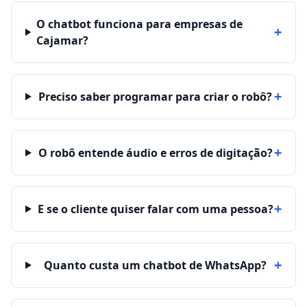
O chatbot funciona para empresas de
+
Cajamar?
+
Preciso saber programar para criar o robô?
+
O robô entende áudio e erros de digitação?
+
E se o cliente quiser falar com uma pessoa?
+
Quanto custa um chatbot de WhatsApp?