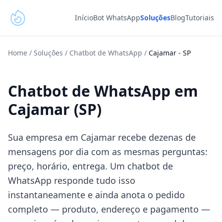
Início
Bot WhatsApp
Soluções
Blog
Tutoriais
Home
/
Soluções
/
Chatbot de WhatsApp
/
Cajamar
-
SP
Chatbot de WhatsApp em
Cajamar (SP)
Sua empresa em Cajamar recebe dezenas de
mensagens por dia com as mesmas perguntas:
preço, horário, entrega. Um chatbot de
WhatsApp responde tudo isso
instantaneamente e ainda anota o pedido
completo — produto, endereço e pagamento —