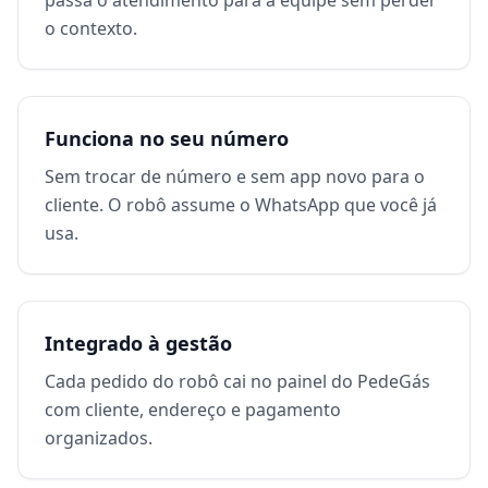
passa o atendimento para a equipe sem perder
o contexto.
Funciona no seu número
Sem trocar de número e sem app novo para o
cliente. O robô assume o WhatsApp que você já
usa.
Integrado à gestão
Cada pedido do robô cai no painel do PedeGás
com cliente, endereço e pagamento
organizados.