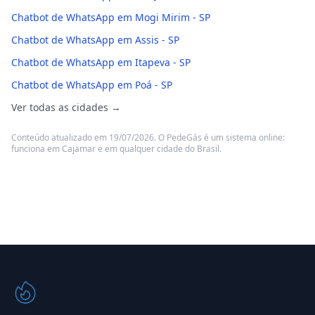
Chatbot de WhatsApp em Mogi Mirim - SP
Chatbot de WhatsApp em Assis - SP
Chatbot de WhatsApp em Itapeva - SP
Chatbot de WhatsApp em Poá - SP
Ver todas as cidades →
Conteúdo atualizado em 19/07/2026. O PedeGás é um sistema online:
funciona em Cajamar e em qualquer cidade do Brasil.