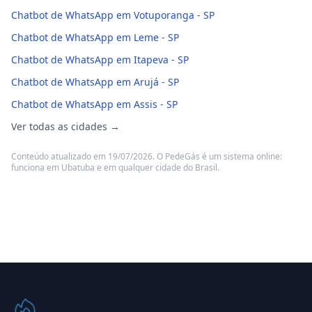
Chatbot de WhatsApp em Votuporanga - SP
Chatbot de WhatsApp em Leme - SP
Chatbot de WhatsApp em Itapeva - SP
Chatbot de WhatsApp em Arujá - SP
Chatbot de WhatsApp em Assis - SP
Ver todas as cidades →
Conteúdo atualizado em 19/07/2026. O PedeGás é um sistema online:
funciona em Ubatuba e em qualquer cidade do Brasil.