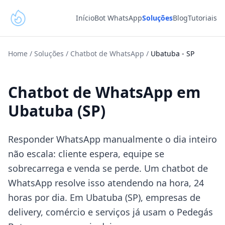
Início
Bot WhatsApp
Soluções
Blog
Tutoriais
Home
/
Soluções
/
Chatbot de WhatsApp
/
Ubatuba
-
SP
Chatbot de WhatsApp em
Ubatuba (SP)
Responder WhatsApp manualmente o dia inteiro
não escala: cliente espera, equipe se
sobrecarrega e venda se perde. Um chatbot de
WhatsApp resolve isso atendendo na hora, 24
horas por dia. Em Ubatuba (SP), empresas de
delivery, comércio e serviços já usam o Pedegás