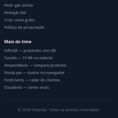
Pedir gás online
Pedegás Bot
Criar conta grátis
Política de privacidade
Mais do time
GiftsQR — presentes com QR
Tunells — TV BR no exterior
AmazonBests — compare produtos
blocks.pw — duelos no navegador
FindClients — radar de clientes
Claudevid — cortes virais
©
2026
PedeGás. Todos os direitos reservados.