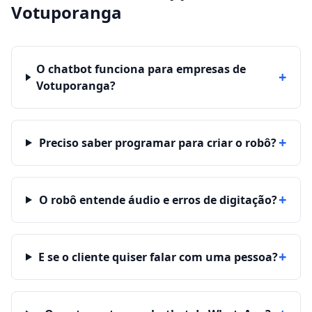
Votuporanga
O chatbot funciona para empresas de
+
Votuporanga?
+
Preciso saber programar para criar o robô?
+
O robô entende áudio e erros de digitação?
+
E se o cliente quiser falar com uma pessoa?