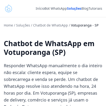
Início
Bot WhatsApp
Soluções
Blog
Tutoriais
Home
/
Soluções
/
Chatbot de WhatsApp
/
Votuporanga
-
SP
Chatbot de WhatsApp em
Votuporanga (SP)
Responder WhatsApp manualmente o dia inteiro
não escala: cliente espera, equipe se
sobrecarrega e venda se perde. Um chatbot de
WhatsApp resolve isso atendendo na hora, 24
horas por dia. Em Votuporanga (SP), empresas
de delivery, comércio e serviços já usam o