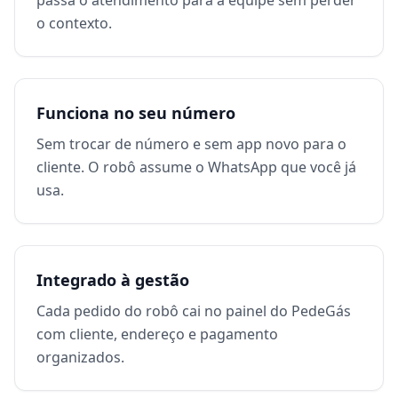
passa o atendimento para a equipe sem perder
o contexto.
Funciona no seu número
Sem trocar de número e sem app novo para o
cliente. O robô assume o WhatsApp que você já
usa.
Integrado à gestão
Cada pedido do robô cai no painel do PedeGás
com cliente, endereço e pagamento
organizados.