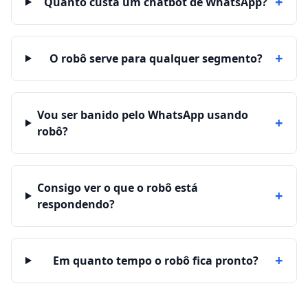
+
Quanto custa um chatbot de WhatsApp?
+
O robô serve para qualquer segmento?
Vou ser banido pelo WhatsApp usando
+
robô?
Consigo ver o que o robô está
+
respondendo?
+
Em quanto tempo o robô fica pronto?