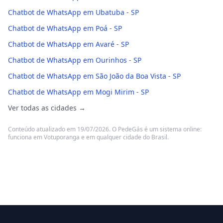
Chatbot de WhatsApp em Ubatuba - SP
Chatbot de WhatsApp em Poá - SP
Chatbot de WhatsApp em Avaré - SP
Chatbot de WhatsApp em Ourinhos - SP
Chatbot de WhatsApp em São João da Boa Vista - SP
Chatbot de WhatsApp em Mogi Mirim - SP
Ver todas as cidades →
Conteúdo atualizado em 19/07/2026. O PedeGás é um sistema online:
funciona em Votuporanga e em qualquer cidade do Brasil.