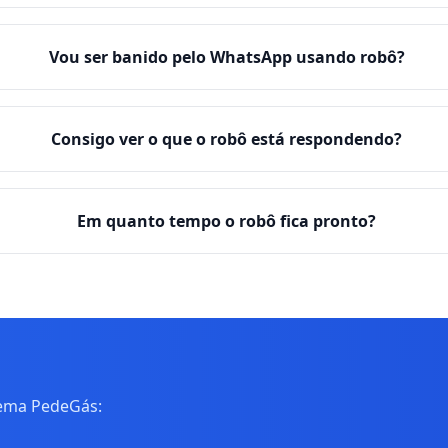
Vou ser banido pelo WhatsApp usando robô?
Consigo ver o que o robô está respondendo?
Em quanto tempo o robô fica pronto?
tema PedeGás: