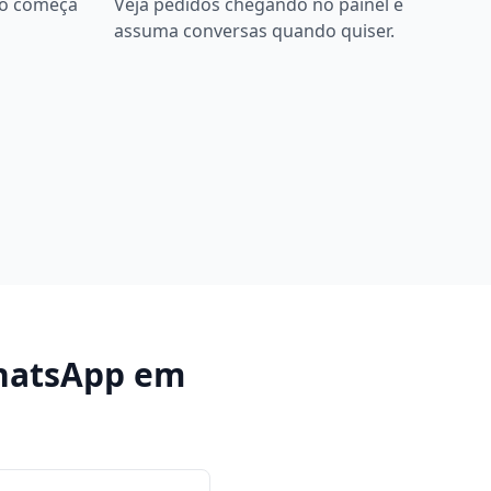
bô começa
Veja pedidos chegando no painel e
assuma conversas quando quiser.
hatsApp
em