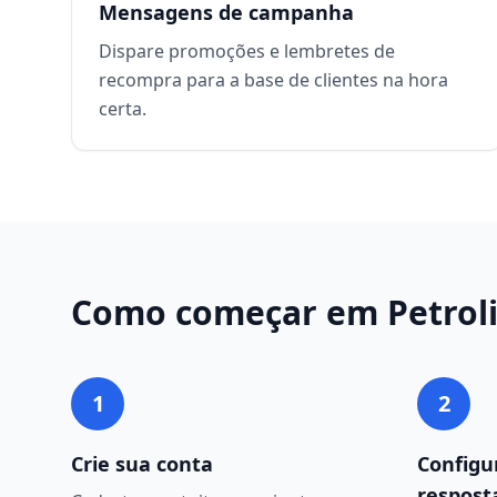
Mensagens de campanha
Dispare promoções e lembretes de
recompra para a base de clientes na hora
certa.
Como começar em
Petrol
1
2
Crie sua conta
Configu
respost