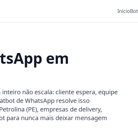
Início
Bo
atsApp em
teiro não escala: cliente espera, equipe
atbot de WhatsApp resolve isso
etrolina (PE), empresas de delivery,
Bot para nunca mais deixar mensagem