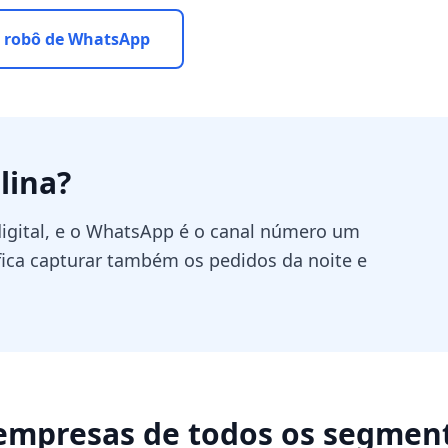
 robô de WhatsApp
lina
?
digital, e o WhatsApp é o canal número um
fica capturar também os pedidos da noite e
empresas de todos os segmen