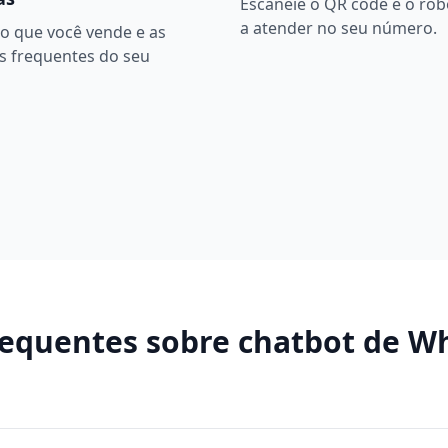
Escaneie o QR code e o ro
a atender no seu número.
o que você vende e as
s frequentes do seu
requentes sobre
chatbot de W