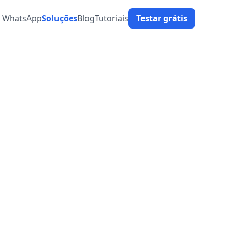
t WhatsApp
Soluções
Blog
Tutoriais
Testar grátis