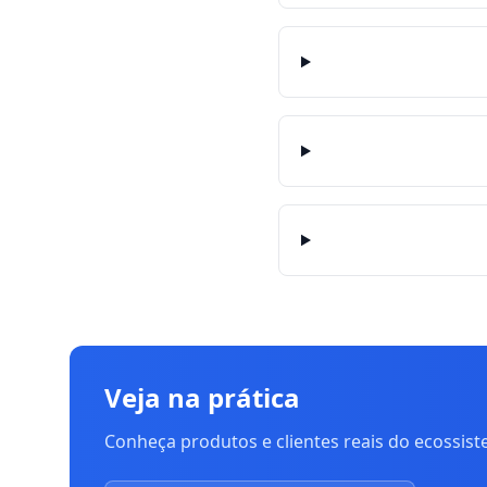
Veja na prática
Conheça produtos e clientes reais do ecossis