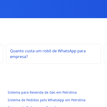
Quanto custa um robô de WhatsApp para
empresa?
Sistema para Revenda de Gás em Petrolina
Sistema de Pedidos pelo WhatsApp em Petrolina