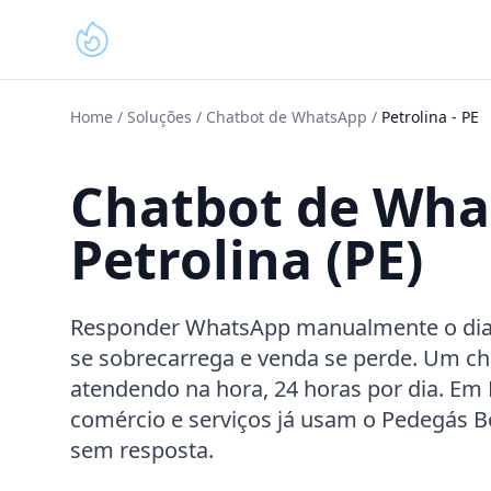
Home
/
Soluções
/
Chatbot de WhatsApp
/
Petrolina
-
PE
Chatbot de Wh
Petrolina (PE)
Responder WhatsApp manualmente o dia in
se sobrecarrega e venda se perde. Um ch
atendendo na hora, 24 horas por dia. Em P
comércio e serviços já usam o Pedegás 
sem resposta.