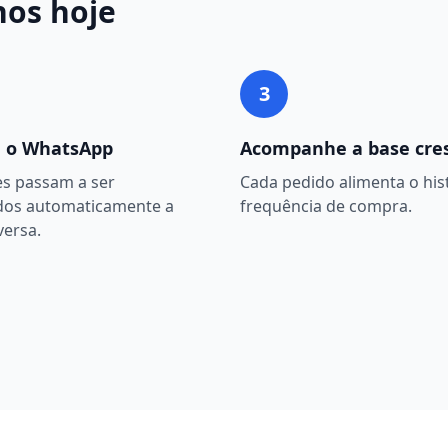
hos
hoje
3
 o WhatsApp
Acompanhe a base cre
es passam a ser
Cada pedido alimenta o hist
dos automaticamente a
frequência de compra.
versa.