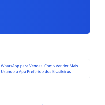
WhatsApp para Vendas: Como Vender Mais
Usando o App Preferido dos Brasileiros