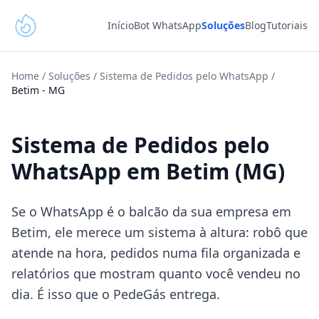
Início
Bot WhatsApp
Soluções
Blog
Tutoriais
Home
/
Soluções
/
Sistema de Pedidos pelo WhatsApp
/
Betim
-
MG
Sistema de Pedidos pelo
WhatsApp em Betim (MG)
Se o WhatsApp é o balcão da sua empresa em
Betim, ele merece um sistema à altura: robô que
atende na hora, pedidos numa fila organizada e
relatórios que mostram quanto você vendeu no
dia. É isso que o PedeGás entrega.