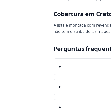
Cobertura em Crat
A lista é montada com revenda
não tem distribuidoras mapea
Perguntas frequen