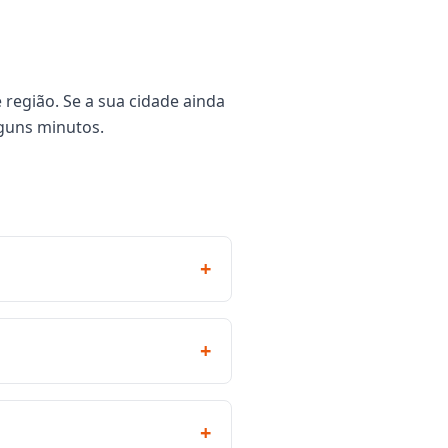
 região. Se a sua cidade ainda
guns minutos.
+
+
+