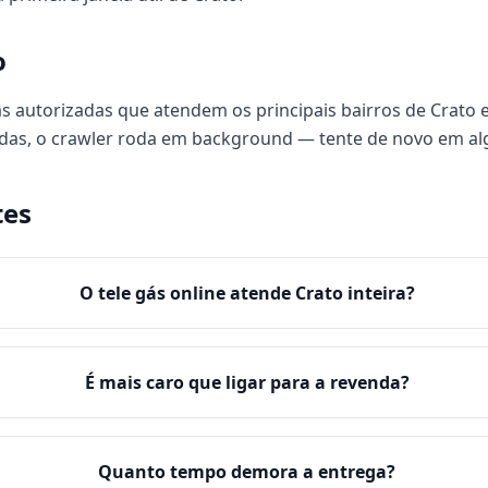
o
s autorizadas que atendem os principais bairros de Crato e
das, o crawler roda em background — tente de novo em al
tes
O tele gás online atende Crato inteira?
É mais caro que ligar para a revenda?
Quanto tempo demora a entrega?