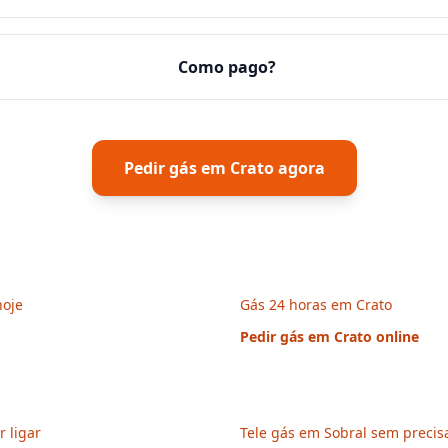
Como pago?
Pedir gás em
Crato
agora
hoje
Gás 24 horas em Crato
Pedir gás em
Crato
online
r ligar
Tele gás em Sobral sem precisa