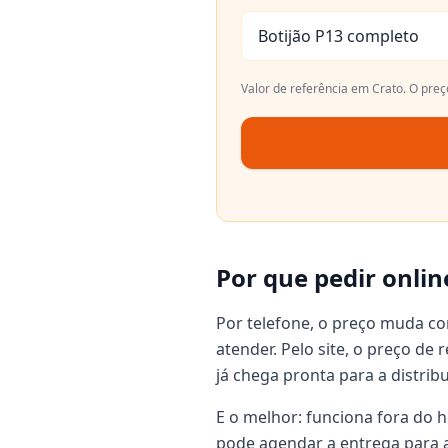
Botijão P13 completo
Valor de referência em
Crato
. O pre
Por que pedir onlin
Por telefone, o preço muda c
atender. Pelo site, o preço de
já chega pronta para a distrib
E o melhor: funciona fora do h
pode agendar a entrega para a 