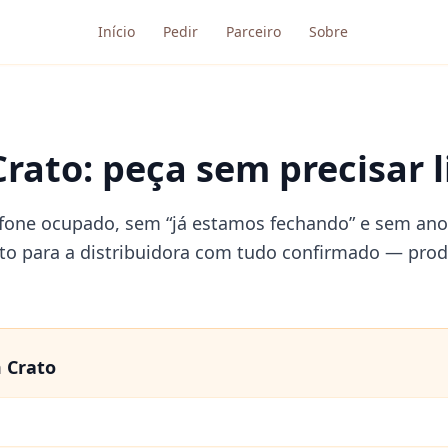
Início
Pedir
Parceiro
Sobre
rato: peça sem precisar l
efone ocupado, sem “já estamos fechando” e sem ano
eto para a distribuidora com tudo confirmado — pro
m
Crato