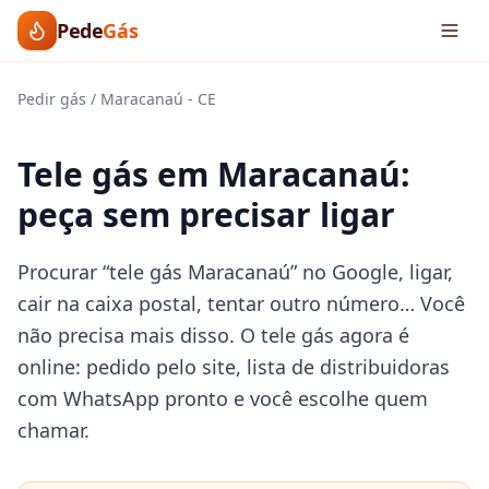
Pede
Gás
Pedir gás
/
Maracanaú
-
CE
Tele gás em Maracanaú:
peça sem precisar ligar
Procurar “tele gás Maracanaú” no Google, ligar,
cair na caixa postal, tentar outro número… Você
não precisa mais disso. O tele gás agora é
online: pedido pelo site, lista de distribuidoras
com WhatsApp pronto e você escolhe quem
chamar.