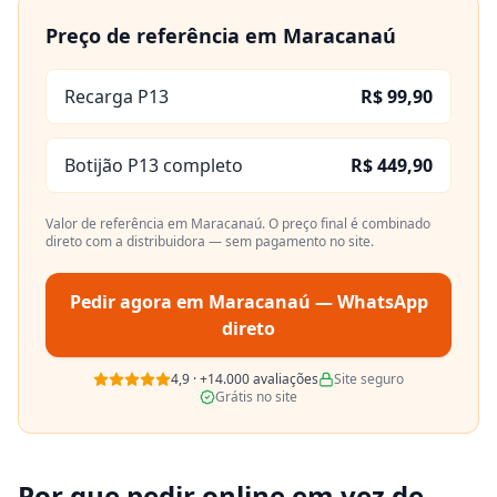
Preço de referência em
Maracanaú
Recarga P13
R$ 99,90
Botijão P13 completo
R$ 449,90
Valor de referência em
Maracanaú
. O preço final é combinado
direto com a distribuidora — sem pagamento no site.
Pedir agora em
Maracanaú
— WhatsApp
direto
4,9
·
+14.000
avaliações
Site seguro
Grátis no site
Por que pedir online em vez de