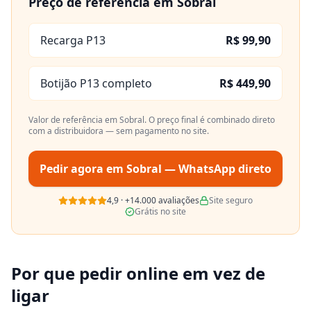
Preço de referência em
Sobral
Recarga P13
R$ 99,90
Botijão P13 completo
R$ 449,90
Valor de referência em
Sobral
. O preço final é combinado direto
com a distribuidora — sem pagamento no site.
Pedir agora em
Sobral
— WhatsApp direto
4,9
·
+14.000
avaliações
Site seguro
Grátis no site
Por que pedir online em vez de
ligar