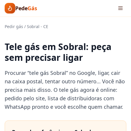
Pede
Gás
Pedir gás
/
Sobral
-
CE
Tele gás em Sobral: peça
sem precisar ligar
Procurar “tele gás Sobral” no Google, ligar, cair
na caixa postal, tentar outro número… Você não
precisa mais disso. O tele gás agora é online:
pedido pelo site, lista de distribuidoras com
WhatsApp pronto e você escolhe quem chamar.