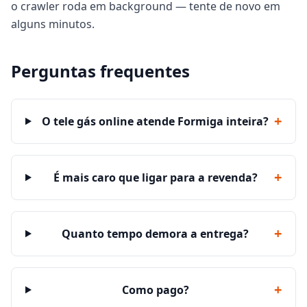
o crawler roda em background — tente de novo em
alguns minutos.
Perguntas frequentes
+
O tele gás online atende Formiga inteira?
+
É mais caro que ligar para a revenda?
+
Quanto tempo demora a entrega?
+
Como pago?