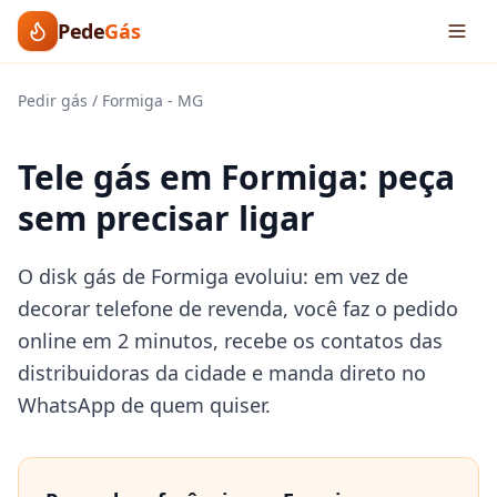
Pede
Gás
Pedir gás
/
Formiga
-
MG
Tele gás em Formiga: peça
sem precisar ligar
O disk gás de Formiga evoluiu: em vez de
decorar telefone de revenda, você faz o pedido
online em 2 minutos, recebe os contatos das
distribuidoras da cidade e manda direto no
WhatsApp de quem quiser.