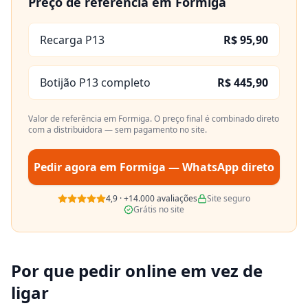
Preço de referência em
Formiga
Recarga P13
R$ 95,90
Botijão P13 completo
R$ 445,90
Valor de referência em
Formiga
. O preço final é combinado direto
com a distribuidora — sem pagamento no site.
Pedir agora em
Formiga
— WhatsApp direto
4,9
·
+14.000
avaliações
Site seguro
Grátis no site
Por que pedir online em vez de
ligar