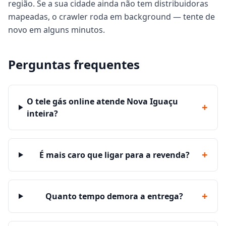
região. Se a sua cidade ainda não tem distribuidoras
mapeadas, o crawler roda em background — tente de
novo em alguns minutos.
Perguntas frequentes
O tele gás online atende Nova Iguaçu
+
inteira?
+
É mais caro que ligar para a revenda?
+
Quanto tempo demora a entrega?