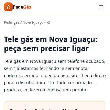
Pede
Gás
Pedir gás
/
Nova Iguaçu
-
RJ
Tele gás em Nova Iguaçu:
peça sem precisar ligar
Tele gás em Nova Iguaçu sem telefone ocupado,
sem “já estamos fechando” e sem anotar
endereço errado: o pedido pelo site chega direto
para a distribuidora com tudo confirmado —
produto, endereço e mensagem pronta.