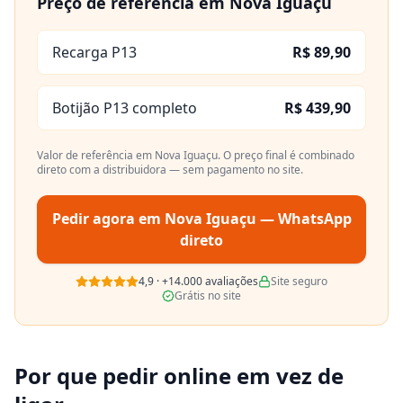
Preço de referência em
Nova Iguaçu
Recarga P13
R$ 89,90
Botijão P13 completo
R$ 439,90
Valor de referência em
Nova Iguaçu
. O preço final é combinado
direto com a distribuidora — sem pagamento no site.
Pedir agora em
Nova Iguaçu
— WhatsApp
direto
4,9
·
+14.000
avaliações
Site seguro
Grátis no site
Por que pedir online em vez de